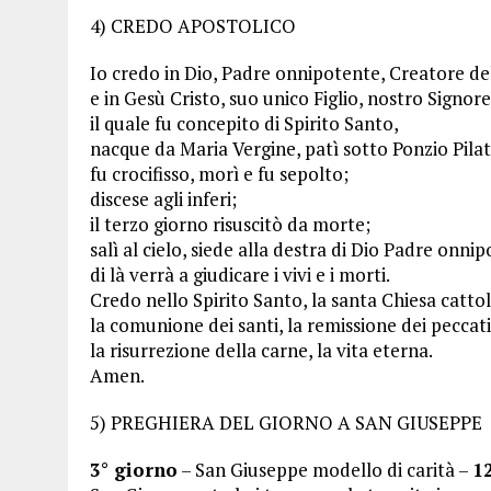
4) CREDO APOSTOLICO
Io credo in Dio, Padre onnipotente, Creatore del 
e in Gesù Cristo, suo unico Figlio, nostro Signore
il quale fu concepito di Spirito Santo,
nacque da Maria Vergine, patì sotto Ponzio Pilat
fu crocifisso, morì e fu sepolto;
discese agli inferi;
il terzo giorno risuscitò da morte;
salì al cielo, siede alla destra di Dio Padre onni
di là verrà a giudicare i vivi e i morti.
Credo nello Spirito Santo, la santa Chiesa cattol
la comunione dei santi, la remissione dei peccati
la risurrezione della carne, la vita eterna.
Amen.
5) PREGHIERA DEL GIORNO A SAN GIUSEPPE
3° giorno
– San Giuseppe modello di carità –
1