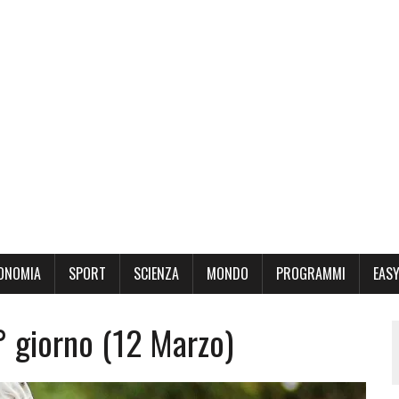
ONOMIA
SPORT
SCIENZA
MONDO
PROGRAMMI
EASY
 giorno (12 Marzo)