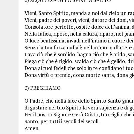
2) SEQUENZA ALLO SPIRITO SANTO
Vieni, Santo Spirito, manda a noi dal cielo un rag
Vieni, padre dei poveri, vieni, datore dei doni, vie
Consolatore perfetto, ospite dolce dell’anima, d
Nella fatica, riposo, nella calura, riparo, nel pia
O luce beatissima, invadi nell’intimo il cuore dei 
Senza la tua forza nulla è nell’uomo, nulla senz
Lava ciò che è sordido, bagna ciò che è arido, sa
Piega ciò che è rigido, scalda ciò che è gelido, dr
Dona ai tuoi fedeli che solo in te confidano i tuoi
Dona virtù e premio, dona morte santa, dona gi
3) PREGHIAMO
O Padre, che nella luce dello Spirito Santo guidi
di gustare nel tuo Spirito la vera sapienza e di
Per il nostro Signore Gesù Cristo, tuo Figlio che è
Santo, per tutti i secoli dei secoli.
Amen.