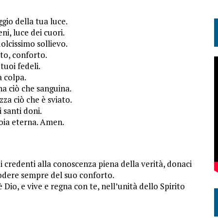
gio della tua luce.
ni, luce dei cuori.
olcissimo sollievo.
nto, conforto.
tuoi fedeli.
a colpa.
na ciò che sanguina.
izza ciò che è sviato.
 santi doni.
oia eterna. Amen.
 i credenti alla conoscenza piena della verità, donaci
 godere sempre del suo conforto.
 Dio, e vive e regna con te, nell’unità dello Spirito