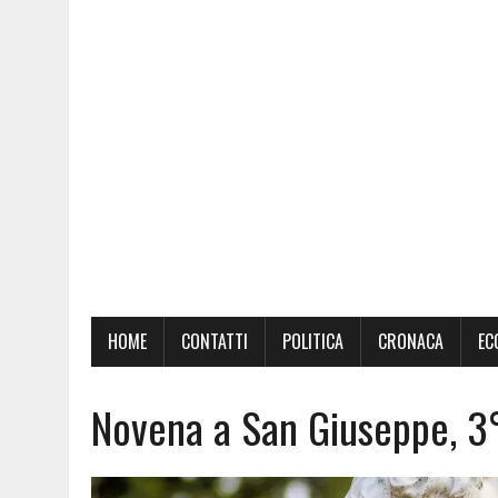
HOME
CONTATTI
POLITICA
CRONACA
EC
Novena a San Giuseppe, 3°