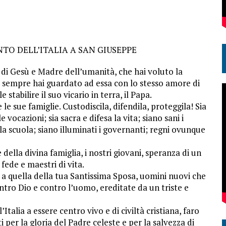
TO DELL’ITALIA A SAN GIUSEPPE
di Gesù e Madre dell’umanità, che hai voluto la
he sempre hai guardato ad essa con lo stesso amore di
stabilire il suo vicario in terra, il Papa.
le sue famiglie. Custodiscila, difendila, proteggila! Sia
e vocazioni; sia sacra e difesa la vita; siano sani i
 la scuola; siano illuminati i governanti; regni ovunque
della divina famiglia, i nostri giovani, speranza di un
 fede e maestri di vita.
a a quella della tua Santissima Sposa, uomini nuovi che
ontro Dio e contro l’uomo, ereditate da un triste e
Italia a essere centro vivo e di civiltà cristiana, faro
i per la gloria del Padre celeste e per la salvezza di