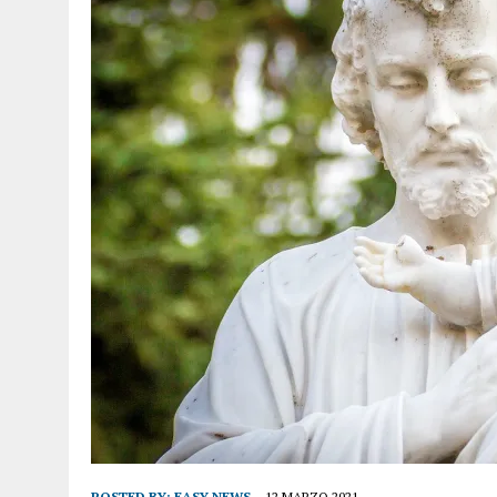
POSTED BY:
EASY NEWS
12 MARZO 2021