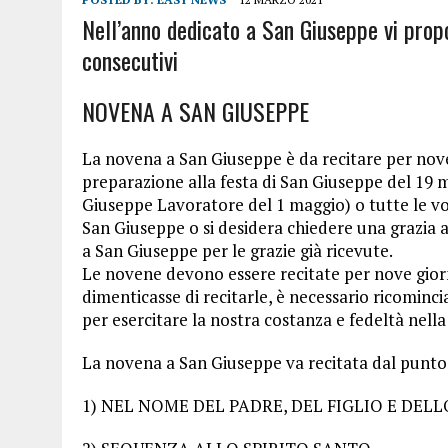
Nell’anno dedicato a San Giuseppe vi prop
consecutivi
NOVENA A SAN GIUSEPPE
La novena a San Giuseppe è da recitare per nove 
preparazione alla festa di San Giuseppe del 19 ma
Giuseppe Lavoratore del 1 maggio) o tutte le vo
San Giuseppe o si desidera chiedere una grazia a
a San Giuseppe per le grazie già ricevute.
Le novene devono essere recitate per nove giorni
dimenticasse di recitarle, è necessario ricomin
per esercitare la nostra costanza e fedeltà nella
La novena a San Giuseppe va recitata dal punto 1
1) NEL NOME DEL PADRE, DEL FIGLIO E DEL