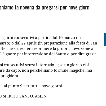
oniamo la novena da pregarsi per nove giorni
giorni consecutivi a partire dal 10 marzo (in
rzo) o dal 22 aprile (in preparazione alla festa di San
lte che si desidera esprimere la propria devozione a
l Signore per intercessione del Santo o per dire grazie
 consecutivi senza interruzioni; se un giorno ci si
ciare da capo, non perché siano formule magiche, ma
 preghiera.
 al punto 9 per tutti i nove giorni.
LO SPIRITO SANTO. AMEN