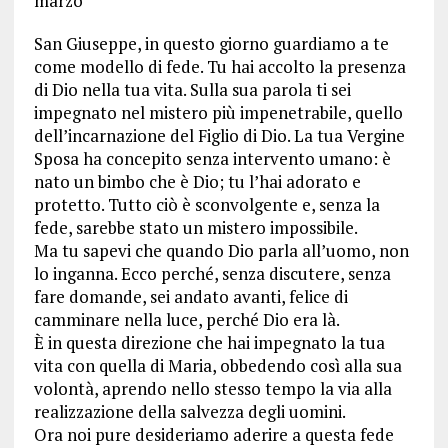
marzo
San Giuseppe, in questo giorno guardiamo a te
come modello di fede. Tu hai accolto la presenza
di Dio nella tua vita. Sulla sua parola ti sei
impegnato nel mistero più impenetrabile, quello
dell’incarnazione del Figlio di Dio. La tua Vergine
Sposa ha concepito senza intervento umano: è
nato un bimbo che è Dio; tu l’hai adorato e
protetto. Tutto ciò è sconvolgente e, senza la
fede, sarebbe stato un mistero impossibile.
Ma tu sapevi che quando Dio parla all’uomo, non
lo inganna. Ecco perché, senza discutere, senza
fare domande, sei andato avanti, felice di
camminare nella luce, perché Dio era là.
È in questa direzione che hai impegnato la tua
vita con quella di Maria, obbedendo così alla sua
volontà, aprendo nello stesso tempo la via alla
realizzazione della salvezza degli uomini.
Ora noi pure desideriamo aderire a questa fede