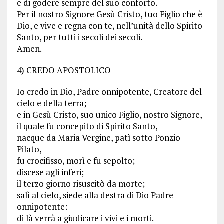
e di godere sempre del suo conforto.
Per il nostro Signore Gesù Cristo, tuo Figlio che è
Dio, e vive e regna con te, nell’unità dello Spirito
Santo, per tutti i secoli dei secoli.
Amen.
4) CREDO APOSTOLICO
Io credo in Dio, Padre onnipotente, Creatore del
cielo e della terra;
e in Gesù Cristo, suo unico Figlio, nostro Signore,
il quale fu concepito di Spirito Santo,
nacque da Maria Vergine, patì sotto Ponzio
Pilato,
fu crocifisso, morì e fu sepolto;
discese agli inferi;
il terzo giorno risuscitò da morte;
salì al cielo, siede alla destra di Dio Padre
onnipotente:
di là verrà a giudicare i vivi e i morti.