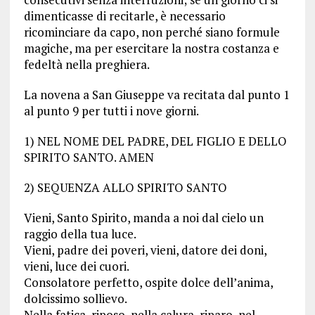
dimenticasse di recitarle, è necessario
ricominciare da capo, non perché siano formule
magiche, ma per esercitare la nostra costanza e
fedeltà nella preghiera.
La novena a San Giuseppe va recitata dal punto 1
al punto 9 per tutti i nove giorni.
1) NEL NOME DEL PADRE, DEL FIGLIO E DELLO
SPIRITO SANTO. AMEN
2) SEQUENZA ALLO SPIRITO SANTO
Vieni, Santo Spirito, manda a noi dal cielo un
raggio della tua luce.
Vieni, padre dei poveri, vieni, datore dei doni,
vieni, luce dei cuori.
Consolatore perfetto, ospite dolce dell’anima,
dolcissimo sollievo.
Nella fatica, riposo, nella calura, riparo, nel