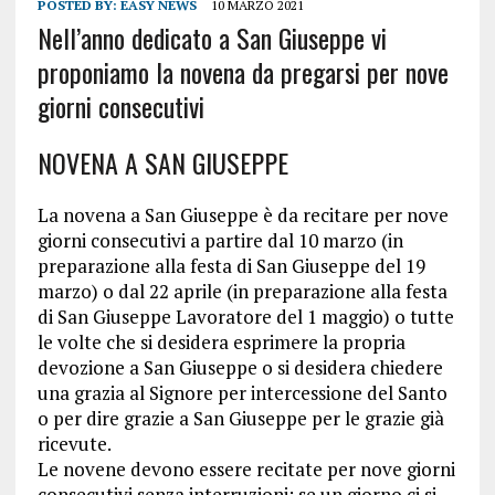
POSTED BY:
EASY NEWS
10 MARZO 2021
Nell’anno dedicato a San Giuseppe vi
proponiamo la novena da pregarsi per nove
giorni consecutivi
NOVENA A SAN GIUSEPPE
La novena a San Giuseppe è da recitare per nove
giorni consecutivi a partire dal 10 marzo (in
preparazione alla festa di San Giuseppe del 19
marzo) o dal 22 aprile (in preparazione alla festa
di San Giuseppe Lavoratore del 1 maggio) o tutte
le volte che si desidera esprimere la propria
devozione a San Giuseppe o si desidera chiedere
una grazia al Signore per intercessione del Santo
o per dire grazie a San Giuseppe per le grazie già
ricevute.
Le novene devono essere recitate per nove giorni
consecutivi senza interruzioni; se un giorno ci si