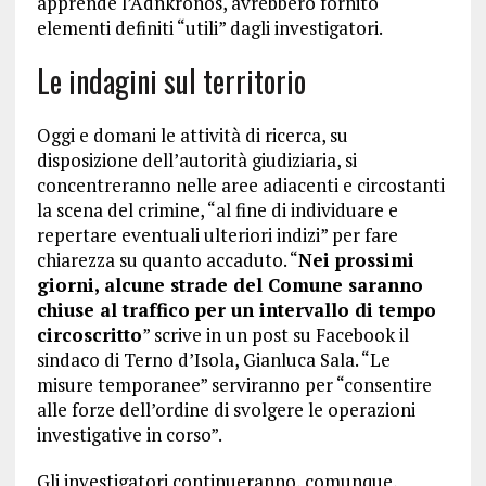
apprende l’Adnkronos, avrebbero fornito
elementi definiti “utili” dagli investigatori.
Le indagini sul territorio
Oggi e domani le attività di ricerca, su
disposizione dell’autorità giudiziaria, si
concentreranno nelle aree adiacenti e circostanti
la scena del crimine, “al fine di individuare e
repertare eventuali ulteriori indizi” per fare
chiarezza su quanto accaduto. “
Nei prossimi
giorni, alcune strade del Comune saranno
chiuse al traffico per un intervallo di tempo
circoscritto
” scrive in un post su Facebook il
sindaco di Terno d’Isola, Gianluca Sala. “Le
misure temporanee” serviranno per “consentire
alle forze dell’ordine di svolgere le operazioni
investigative in corso”.
Gli investigatori continueranno, comunque,