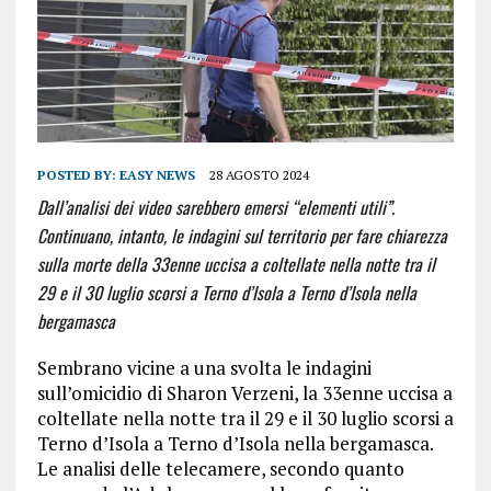
POSTED BY:
EASY NEWS
28 AGOSTO 2024
Dall’analisi dei video sarebbero emersi “elementi utili”.
Continuano, intanto, le indagini sul territorio per fare chiarezza
sulla morte della 33enne uccisa a coltellate nella notte tra il
29 e il 30 luglio scorsi a Terno d’Isola a Terno d’Isola nella
bergamasca
Sembrano vicine a una svolta le indagini
sull’omicidio di Sharon Verzeni
, la 33enne uccisa a
coltellate nella notte tra il 29 e il 30 luglio scorsi a
Terno d’Isola a Terno d’Isola nella bergamasca.
Le analisi delle telecamere, secondo quanto