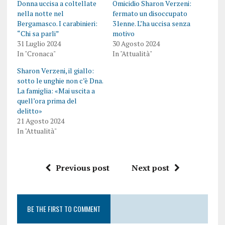
Donna uccisa a coltellate
Omicidio Sharon Verzeni:
nella notte nel
fermato un disoccupato
Bergamasco. I carabinieri:
31enne. L’ha uccisa senza
“Chi sa parli”
motivo
31 Luglio 2024
30 Agosto 2024
In "Cronaca"
In "Attualità"
Sharon Verzeni, il giallo:
sotto le unghie non c’è Dna.
La famiglia: «Mai uscita a
quell’ora prima del
delitto»
21 Agosto 2024
In "Attualità"
Previous post
Next post
BE THE FIRST TO COMMENT