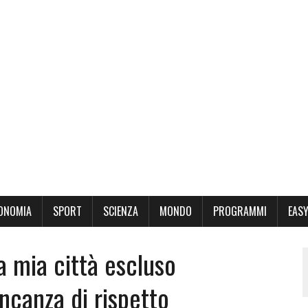
ONOMIA
SPORT
SCIENZA
MONDO
PROGRAMMI
EASY
a mia città escluso
ncanza di rispetto