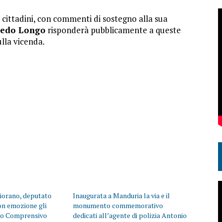
 i cittadini, con commenti di sostegno alla sua
redo Longo
risponderà pubblicamente a queste
ulla vicenda.
aiorano, deputato
Inaugurata a Manduria la via e il
con emozione gli
monumento commemorativo
uto Comprensivo
dedicati all’agente di polizia Antonio