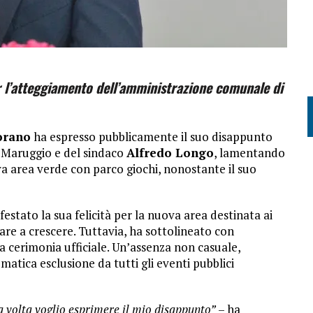
r l’atteggiamento dell’amministrazione comunale di
orano
ha espresso pubblicamente il suo disappunto
 Maruggio e del sindaco
Alfredo Longo
, lamentando
va area verde con parco giochi, nonostante il suo
estato la sua felicità per la nuova area destinata ai
re a crescere. Tuttavia, ha sottolineato con
la cerimonia ufficiale. Un’assenza non casuale,
atica esclusione da tutti gli eventi pubblici
 volta voglio esprimere il mio disappunto”
– ha