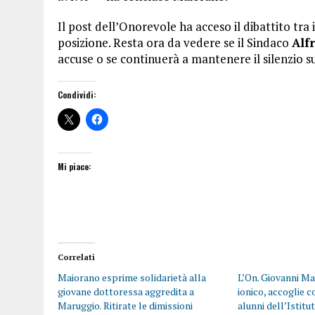
Il post dell’Onorevole ha acceso il dibattito tra
posizione. Resta ora da vedere se il Sindaco
Alf
accuse o se continuerà a mantenere il silenzio s
Condividi:
Mi piace:
Correlati
Maiorano esprime solidarietà alla
L’On. Giovanni M
giovane dottoressa aggredita a
ionico, accoglie 
Maruggio. Ritirate le dimissioni
alunni dell’Istit