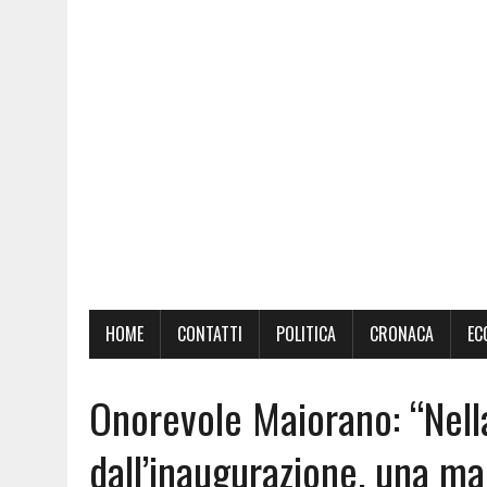
HOME
CONTATTI
POLITICA
CRONACA
EC
Onorevole Maiorano: “Nell
dall’inaugurazione, una ma