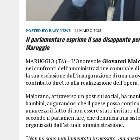
POSTED BY:
EASY NEWS
16 MARZO 2025
Il parlamentare esprime il suo disappunto pe
Maruggio
MARUGGIO (TA) – L’Onorevole
Giovanni Mai
nei confronti dell’amministrazione comunale di
la sua esclusione dall’inaugurazione di una nuo
contributo diretto alla realizzazione dell’opera.
Maiorano, attraverso un post sui social, ha manif
bambini, augurandosi che il paese possa continua
amarezza il fatto di non essere stato invitato al
secondo il parlamentare, che denuncia una sistem
organizzati dall’attuale amministrazione.
“Non mi sono mai lamentato in passato, ma questa