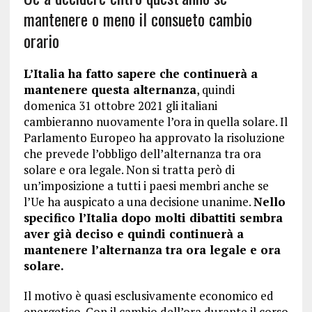
mantenere o meno il consueto cambio
orario
L’Italia ha fatto sapere che continuerà a
mantenere questa alternanza
, quindi
domenica 31 ottobre 2021 gli italiani
cambieranno nuovamente l’ora in quella solare. Il
Parlamento Europeo ha approvato la risoluzione
che prevede l’obbligo dell’alternanza tra ora
solare e ora legale. Non si tratta però di
un’imposizione a tutti i paesi membri anche se
l’Ue ha auspicato a una decisione unanime.
Nello
specifico l’Italia dopo molti dibattiti sembra
aver già deciso e quindi continuerà a
mantenere l’alternanza tra ora legale e ora
solare.
Il motivo è quasi esclusivamente economico ed
energetico. Con il cambio dell’ora durante il corso