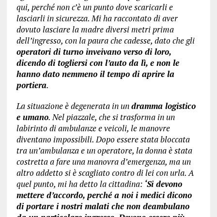
qui, perché non c’è un punto dove scaricarli e
lasciarli in sicurezza. Mi ha raccontato di aver
dovuto lasciare la madre diversi metri prima
dell’ingresso, con la paura che cadesse, dato che gli
operatori di turno inveivano verso di loro,
dicendo di togliersi con l’auto da lì, e non le
hanno dato nemmeno il tempo di aprire la
portiera
.
La situazione è degenerata in un
dramma logistico
e umano
. Nel piazzale, che si trasforma in un
labirinto di ambulanze e veicoli, le manovre
diventano impossibili. Dopo essere stata bloccata
tra un’ambulanza e un operatore, la donna è stata
costretta a fare una manovra d’emergenza, ma un
altro addetto si è scagliato contro di lei con urla. A
quel punto, mi ha detto la cittadina:
‘Si devono
mettere d’accordo, perché a noi i medici dicono
di portare i nostri malati che non deambulano