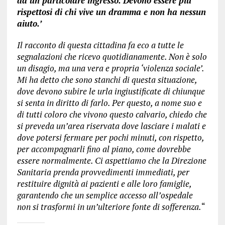
da un particolare ingresso. Devono essere più
rispettosi di chi vive un dramma e non ha nessun
aiuto.’
Il racconto di questa cittadina fa eco a tutte le
segnalazioni che ricevo quotidianamente. Non è solo
un disagio, ma una vera e propria ‘violenza sociale’.
Mi ha detto che sono stanchi di questa situazione,
dove devono subire le urla ingiustificate di chiunque
si senta in diritto di farlo. Per questo, a nome suo e
di tutti coloro che vivono questo calvario, chiedo che
si preveda un’area riservata dove lasciare i malati e
dove potersi fermare per pochi minuti, con rispetto,
per accompagnarli fino al piano, come dovrebbe
essere normalmente. Ci aspettiamo che la Direzione
Sanitaria prenda provvedimenti immediati, per
restituire dignità ai pazienti e alle loro famiglie,
garantendo che un semplice accesso all’ospedale
non si trasformi in un’ulteriore fonte di sofferenza.
“