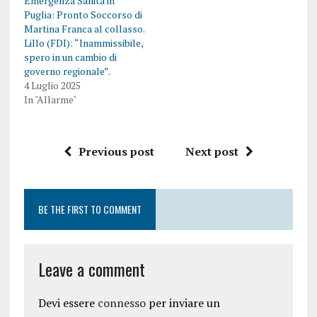
Emergenza Sanità in
Puglia: Pronto Soccorso di
Martina Franca al collasso.
Lillo (FDI): “Inammissibile,
spero in un cambio di
governo regionale”.
4 Luglio 2025
In "Allarme"
Previous post
Next post
BE THE FIRST TO COMMENT
Leave a comment
Devi essere
connesso
per inviare un