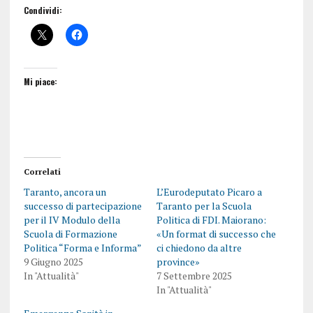
Condividi:
Mi piace:
Correlati
Taranto, ancora un
L’Eurodeputato Picaro a
successo di partecipazione
Taranto per la Scuola
per il IV Modulo della
Politica di FDI. Maiorano:
Scuola di Formazione
«Un format di successo che
Politica “Forma e Informa”
ci chiedono da altre
9 Giugno 2025
province»
In "Attualità"
7 Settembre 2025
In "Attualità"