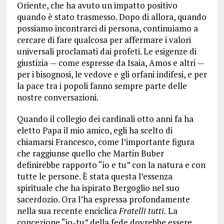
Oriente, che ha avuto un impatto positivo
quando è stato trasmesso. Dopo di allora, quando
possiamo incontrarci di persona, continuiamo a
cercare di fare qualcosa per affermare i valori
universali proclamati dai profeti. Le esigenze di
giustizia — come espresse da Isaia, Amos e altri —
per i bisognosi, le vedove e gli orfani indifesi, e per
la pace tra i popoli fanno sempre parte delle
nostre conversazioni.
Quando il collegio dei cardinali otto anni fa ha
eletto Papa il mio amico, egli ha scelto di
chiamarsi Francesco, come l’importante figura
che raggiunse quello che Martin Buber
definirebbe rapporto “io e tu” con la natura e con
tutte le persone. È stata questa l’essenza
spirituale che ha ispirato Bergoglio nel suo
sacerdozio. Ora l’ha espressa profondamente
nella sua recente enciclica
Fratelli tutti.
La
concezione “io-tu” della fede dovrebbe essere