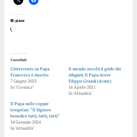
Mi piace:
Correlati
L’intervento su Papa
Il mondo ascolti il grido dei
Francesco è riuscito
rifugiati. Il Papa riceve
7 Giugno 2023
Filippo Grandi (Acnur)
In "Cronaca"
16 Aprile 2021
In "Attualità"
Il Papa sulle coppie
irregolari: “Il Signore
benedice tutti, tutti, tutti”
14 Gennaio 2024
In "Attualità"