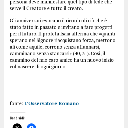
persona deve manifestare quel tipo di fede che
serve il Creatore e tutto il creato.
Gli anniversari evocano il ricordo di ciò che è
stato fatto in passato e invitano a fare progetti
per il futuro. Il profeta Isaia afferma che «quanti
sperano nel Signore riacquistano forza, mettono
ali come aquile, corrono senza affannarsi,
camminano senza stancarsi» (40, 31). Così, il
cammino del mio caro amico ha un nuovo inizio
col nascere di ogni giorno.
fonte:
L’Osservatore Romano
Condividi: