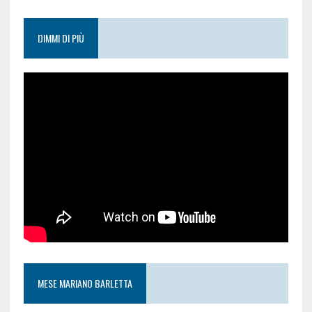
DIMMI DI PIÙ
MESE MARIANO BARLETTA