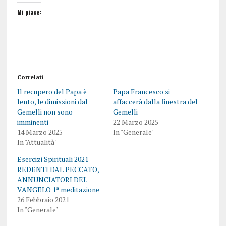
Mi piace:
Correlati
Il recupero del Papa è
Papa Francesco si
lento, le dimissioni dal
affaccerà dalla finestra del
Gemelli non sono
Gemelli
imminenti
22 Marzo 2025
14 Marzo 2025
In "Generale"
In "Attualità"
Esercizi Spirituali 2021 –
REDENTI DAL PECCATO,
ANNUNCIATORI DEL
VANGELO 1ª meditazione
26 Febbraio 2021
In "Generale"