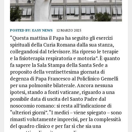
POSTED BY:
EASY NEWS
12 MARZO 2025
“Questa mattina il Papa ha seguito gli esercizi
spirituali della Curia Romana dalla sua stanza,
collegandosi dal televisore. Ha ripreso le terapie
e la fisioterapia respiratoria e motoria”. È quanto
fa sapere la Sala Stampa della Santa Sede a
proposito della ventisettesima giornata di
degenza di Papa Francesco al Policlinico Gemelli
per una polmonite bilaterale. Ancora nessuna
ipotesi, stando a fonti vaticane, riguardo a una
possibile data di uscita del Santo Padre dal
nosocomio romano: si resta all’indicazione di
“ulteriori giorni”. “I medici – viene spiegato – sono
rimasti volutamente imprecisi, per la complessità
del quadro clinico e per far sì che sia una