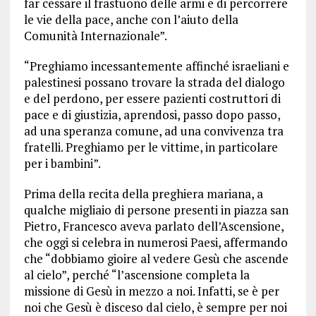
far cessare il frastuono delle armi e di percorrere
le vie della pace, anche con l’aiuto della
Comunità Internazionale”.
“Preghiamo incessantemente affinché israeliani e
palestinesi possano trovare la strada del dialogo
e del perdono, per essere pazienti costruttori di
pace e di giustizia, aprendosi, passo dopo passo,
ad una speranza comune, ad una convivenza tra
fratelli. Preghiamo per le vittime, in particolare
per i bambini”.
Prima della recita della preghiera mariana, a
qualche migliaio di persone presenti in piazza san
Pietro, Francesco aveva parlato dell’Ascensione,
che oggi si celebra in numerosi Paesi, affermando
che “dobbiamo gioire al vedere Gesù che ascende
al cielo”, perché “l’ascensione completa la
missione di Gesù in mezzo a noi. Infatti, se è per
noi che Gesù è disceso dal cielo, è sempre per noi