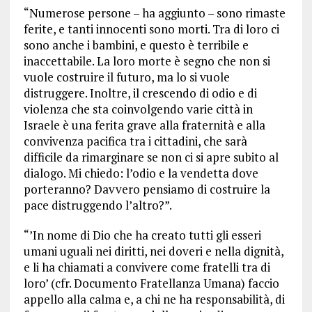
“Numerose persone – ha aggiunto – sono rimaste
ferite, e tanti innocenti sono morti. Tra di loro ci
sono anche i bambini, e questo è terribile e
inaccettabile. La loro morte è segno che non si
vuole costruire il futuro, ma lo si vuole
distruggere. Inoltre, il crescendo di odio e di
violenza che sta coinvolgendo varie città in
Israele è una ferita grave alla fraternità e alla
convivenza pacifica tra i cittadini, che sarà
difficile da rimarginare se non ci si apre subito al
dialogo. Mi chiedo: l’odio e la vendetta dove
porteranno? Davvero pensiamo di costruire la
pace distruggendo l’altro?”.
“’In nome di Dio che ha creato tutti gli esseri
umani uguali nei diritti, nei doveri e nella dignità,
e li ha chiamati a convivere come fratelli tra di
loro’ (cfr. Documento Fratellanza Umana) faccio
appello alla calma e, a chi ne ha responsabilità, di