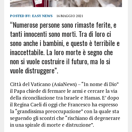
POSTED BY:
EASY NEWS
16 MAGGIO 2021
“Numerose persone sono rimaste ferite, e
tanti innocenti sono morti. Tra di loro ci
sono anche i bambini, e questo è terribile e
inaccettabile. La loro morte è segno che
non si vuole costruire il futuro, ma lo si
vuole distruggere”.
Città del Vaticano (AsiaNews) – “In nome di Dio”
il Papa chiede di fermare le armi e cercare la via
della riconciliazione tra Israele e Hamas. E’ dopo
il Regina Caeli di oggi che Francesco ha espresso
la “grandissima preoccupazione” con la quale sta
seguendo gli scontri che “rischiano di degenerare
in una spirale di morte e distruzione”.