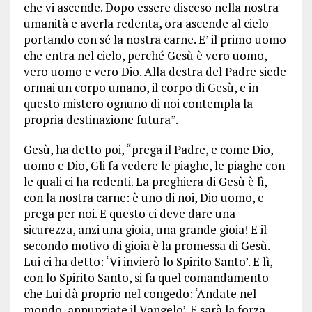
che vi ascende. Dopo essere disceso nella nostra
umanità e averla redenta, ora ascende al cielo
portando con sé la nostra carne. E’ il primo uomo
che entra nel cielo, perché Gesù è vero uomo,
vero uomo e vero Dio. Alla destra del Padre siede
ormai un corpo umano, il corpo di Gesù, e in
questo mistero ognuno di noi contempla la
propria destinazione futura”.
Gesù, ha detto poi, “prega il Padre, e come Dio,
uomo e Dio, Gli fa vedere le piaghe, le piaghe con
le quali ci ha redenti. La preghiera di Gesù è lì,
con la nostra carne: è uno di noi, Dio uomo, e
prega per noi. E questo ci deve dare una
sicurezza, anzi una gioia, una grande gioia! E il
secondo motivo di gioia è la promessa di Gesù.
Lui ci ha detto: ‘Vi invierò lo Spirito Santo’. E lì,
con lo Spirito Santo, si fa quel comandamento
che Lui dà proprio nel congedo: ‘Andate nel
mondo, annunziate il Vangelo’. E sarà la forza