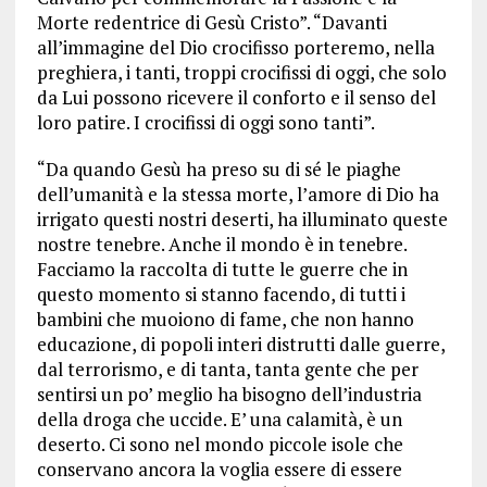
Morte redentrice di Gesù Cristo”. “Davanti
all’immagine del Dio crocifisso porteremo, nella
preghiera, i tanti, troppi crocifissi di oggi, che solo
da Lui possono ricevere il conforto e il senso del
loro patire. I crocifissi di oggi sono tanti”.
“Da quando Gesù ha preso su di sé le piaghe
dell’umanità e la stessa morte, l’amore di Dio ha
irrigato questi nostri deserti, ha illuminato queste
nostre tenebre. Anche il mondo è in tenebre.
Facciamo la raccolta di tutte le guerre che in
questo momento si stanno facendo, di tutti i
bambini che muoiono di fame, che non hanno
educazione, di popoli interi distrutti dalle guerre,
dal terrorismo, e di tanta, tanta gente che per
sentirsi un po’ meglio ha bisogno dell’industria
della droga che uccide. E’ una calamità, è un
deserto. Ci sono nel mondo piccole isole che
conservano ancora la voglia essere di essere