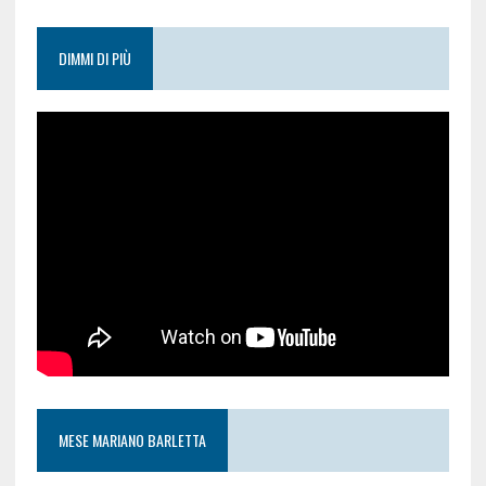
DIMMI DI PIÙ
MESE MARIANO BARLETTA