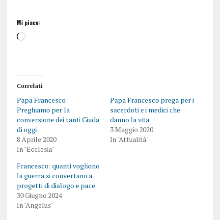
Mi piace:
Correlati
Papa Francesco:
Papa Francesco prega per i
Preghiamo per la
sacerdoti e i medici che
conversione dei tanti Giuda
danno la vita
di oggi
3 Maggio 2020
8 Aprile 2020
In "Attualità"
In "Ecclesia"
Francesco: quanti vogliono
la guerra si convertano a
progetti di dialogo e pace
30 Giugno 2024
In "Angelus"