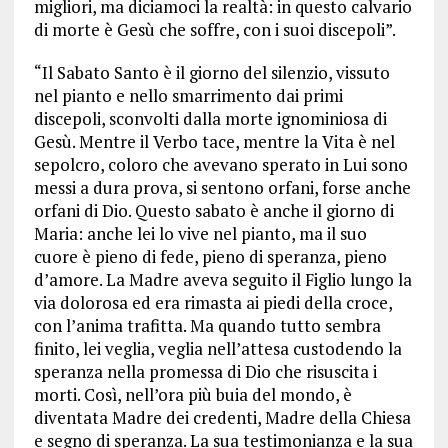
migliori, ma diciamoci la realtà: in questo calvario
di morte è Gesù che soffre, con i suoi discepoli”.
“Il Sabato Santo è il giorno del silenzio, vissuto
nel pianto e nello smarrimento dai primi
discepoli, sconvolti dalla morte ignominiosa di
Gesù. Mentre il Verbo tace, mentre la Vita è nel
sepolcro, coloro che avevano sperato in Lui sono
messi a dura prova, si sentono orfani, forse anche
orfani di Dio. Questo sabato è anche il giorno di
Maria: anche lei lo vive nel pianto, ma il suo
cuore è pieno di fede, pieno di speranza, pieno
d’amore. La Madre aveva seguito il Figlio lungo la
via dolorosa ed era rimasta ai piedi della croce,
con l’anima trafitta. Ma quando tutto sembra
finito, lei veglia, veglia nell’attesa custodendo la
speranza nella promessa di Dio che risuscita i
morti. Così, nell’ora più buia del mondo, è
diventata Madre dei credenti, Madre della Chiesa
e segno di speranza. La sua testimonianza e la sua