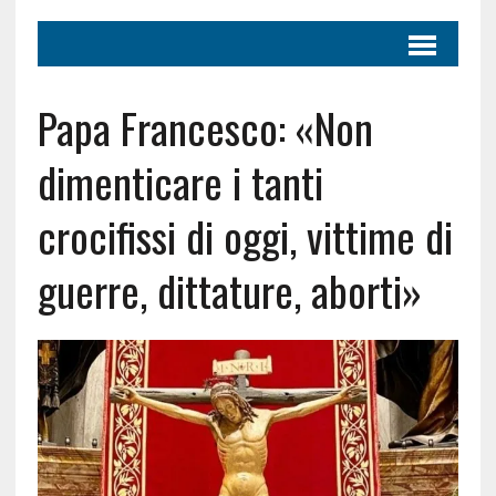
Papa Francesco: «Non
dimenticare i tanti
crocifissi di oggi, vittime di
guerre, dittature, aborti»