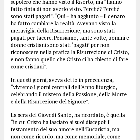
sepolcro che hanno visto il Risorto, ma “hanno
fatto finta di non averlo visto. Perché? Perché
sono stati pagati”. “Qui – ha aggiunto – il denaro
ha fatto cambiare la realtà. Avevano visto la
meraviglia della Risurrezione, ma sono stati
pagati per tacere. Pensiamo, tante volte, uomini e
donne cristiani sono stati ‘pagati’ per non
riconoscere nella pratica la Risurrezione di Cristo,
e non fanno quello che Cristo ci ha chiesto di fare
come cristiani”.
In questi giorni, aveva detto in precedenza,
“vivremo i giorni centrali dell’Anno liturgico,
celebrando il mistero della Passione, della Morte
e della Risurrezione del Signore”.
La sera del Giovedì Santo, ha ricordato, è quella
“in cui Cristo ha lasciato ai suoi discepoli il
testamento del suo amore nell’Eucaristia, ma
non come ricordo, ma come memoriale, come