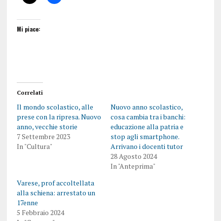
Mi piace:
Correlati
Il mondo scolastico, alle
Nuovo anno scolastico,
prese con la ripresa. Nuovo
cosa cambia tra i banchi:
anno, vecchie storie
educazione alla patria e
7 Settembre 2023
stop agli smartphone.
In "Cultura"
Arrivano i docenti tutor
28 Agosto 2024
In "Anteprima"
Varese, prof accoltellata
alla schiena: arrestato un
17enne
5 Febbraio 2024