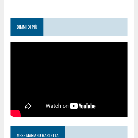
DIMMI DI PIÙ
MESE MARIANO BARLETTA