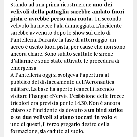
Stando ad una prima ricostruzione
uno dei
velivoli della pattuglia sarebbe andato fuori
pista e avrebbe perso una ruota.
Un secondo
velivolo ha invece l’ala danneggiata. L’incidente
sarebbe avvenuto dopo lo show sul cielo di
Pantelleria. Durante la fase di atterraggio un
aereo è uscito fuori pista, per cause che non sono
ancora chiare. Sono subito scattate le sirene
d’allarme e sono state attivate le procedura di
emergenza.
A Pantelleria oggi si svolgeva l’apertura al
pubblico del distaccamento dell’Aeronautica
militare. La base ha aperto i cancelli facendo
visitare l’hangar «Nervi». L’esibizione delle frecce
tricolori era prevista per le 14.30. Non è ancora
chiaro se l’incidente sia dovuto a
un bird strike
o se due velivoli si siano toccati in volo
e
uno di questi, il terzo gregario destro della
formazione, sia caduto al suolo.