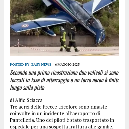
POSTED BY:
EASY NEWS
6 MAGGIO 2025
Secondo una prima ricostruzione due velivoli si sono
toccati in fase di atterraggio e un terzo aereo è finito
lungo sulla pista
di
Alfio Sciacca
Tre aerei delle Frecce tricolore sono rimaste
coinvolte in un incidente all’aeroporto di
Pantelleria. Uno dei piloti è stato trasportato in
ospedale per una sospetta frattura alle gambe.