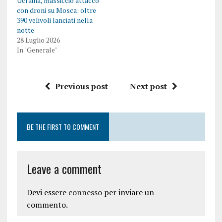
Ucraina, massiccio attacco
con droni su Mosca: oltre
390 velivoli lanciati nella
notte
28 Luglio 2026
In "Generale"
Previous post
Next post
BE THE FIRST TO COMMENT
Leave a comment
Devi essere
connesso
per inviare un
commento.