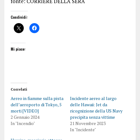
fonte: CORRIERE DELLA SERA
Condividi:
Mi piace:
Correlati
Aereo in fiamme sulla pista
Incidente aereo al largo
dell’aeroporto di Tokyo, 5
delle Hawaii: Jet da
morti [VIDEO]
ricognizione della US Navy
2 Gennaio 2024
precipita senza vittime
In "Incendio"
21 Novembre 2023
In "Incidente"