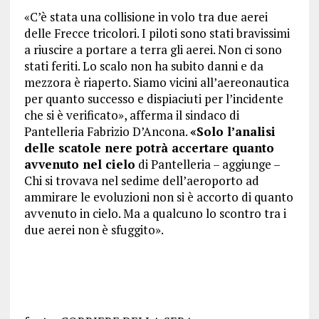
«C’è stata una collisione in volo tra due aerei
delle Frecce tricolori. I piloti sono stati bravissimi
a riuscire a portare a terra gli aerei. Non ci sono
stati feriti. Lo scalo non ha subito danni e da
mezzora è riaperto. Siamo vicini all’aereonautica
per quanto successo e dispiaciuti per l’incidente
che si è verificato», afferma il sindaco di
Pantelleria Fabrizio D’Ancona.
«Solo l’analisi
delle scatole nere potrà accertare quanto
avvenuto nel cielo
di Pantelleria – aggiunge –
Chi si trovava nel sedime dell’aeroporto ad
ammirare le evoluzioni non si è accorto di quanto
avvenuto in cielo. Ma a qualcuno lo scontro tra i
due aerei non è sfuggito».