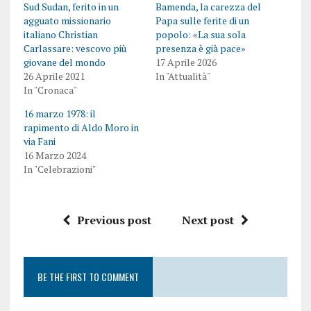
Sud Sudan, ferito in un
Bamenda, la carezza del
agguato missionario
Papa sulle ferite di un
italiano Christian
popolo: «La sua sola
Carlassare: vescovo più
presenza è già pace»
giovane del mondo
17 Aprile 2026
26 Aprile 2021
In "Attualità"
In "Cronaca"
16 marzo 1978: il
rapimento di Aldo Moro in
via Fani
16 Marzo 2024
In "Celebrazioni"
Previous post
Next post
BE THE FIRST TO COMMENT