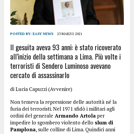
POSTED BY:
EASY NEWS
23 MARZO 2021
Il gesuita aveva 93 anni: è stato ricoverato
all’inizio della settimana a Lima. Più volte i
terroristi di Sendero Luminoso avevano
cercato di assassinarlo
di Lucia Capuzzi (Avvenire)
Non temeva la repressione delle autorità né la
furia dei terroristi. Nel 1971 sfidò i militari agli
ordini del generale
Armando Artola
per
impedire lo sgombero violento dello
slum di
Pamplona
, sulle colline di Lima. Quindici anni