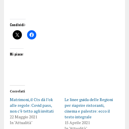
Condividi:
Mi piace:
Correlati
Matrimoni, il Cts dà l’ok
Le linee guida delle Regioni
alle regole: Covid pass,
per riaprire ristoranti,
non c’è tetto agli invitati
cinema e palestre: ecco il
22 Maggio 2021
testo integrale
In "Attualità"
15 Aprile 2021
In "Attualità"