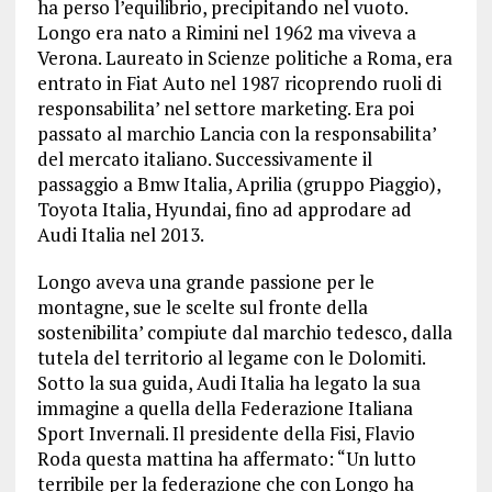
ha perso l’equilibrio, precipitando nel vuoto.
Longo era nato a Rimini nel 1962 ma viveva a
Verona. Laureato in Scienze politiche a Roma, era
entrato in Fiat Auto nel 1987 ricoprendo ruoli di
responsabilita’ nel settore marketing. Era poi
passato al marchio Lancia con la responsabilita’
del mercato italiano. Successivamente il
passaggio a Bmw Italia, Aprilia (gruppo Piaggio),
Toyota Italia, Hyundai, fino ad approdare ad
Audi Italia nel 2013.
Longo aveva una grande passione per le
montagne, sue le scelte sul fronte della
sostenibilita’ compiute dal marchio tedesco, dalla
tutela del territorio al legame con le Dolomiti.
Sotto la sua guida, Audi Italia ha legato la sua
immagine a quella della Federazione Italiana
Sport Invernali. Il presidente della Fisi, Flavio
Roda questa mattina ha affermato: “Un lutto
terribile per la federazione che con Longo ha