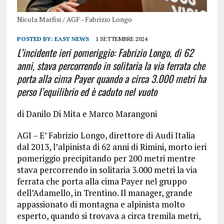
Nicola Marfisi / AGF - Fabrizio Longo
POSTED BY:
EASY NEWS
1 SETTEMBRE 2024
L’incidente ieri pomeriggio: Fabrizio Longo, di 62
anni, stava percorrendo in solitaria la via ferrata che
porta alla cima Payer quando a circa 3.000 metri ha
perso l’equilibrio ed è caduto nel vuoto
di Danilo Di Mita e Marco Marangoni
AGI – E’ Fabrizio Longo, direttore di Audi Italia
dal 2013, l’alpinista di 62 anni di Rimini, morto ieri
pomeriggio precipitando per 200 metri mentre
stava percorrendo in solitaria 3.000 metri la via
ferrata che porta alla cima Payer nel gruppo
dell’Adamello, in Trentino. Il manager, grande
appassionato di montagna e alpinista molto
esperto, quando si trovava a circa tremila metri,