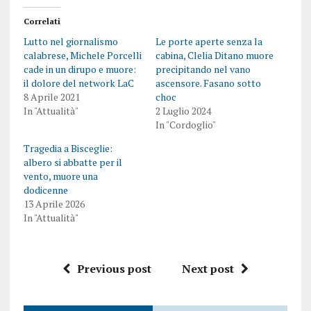
Correlati
Lutto nel giornalismo
Le porte aperte senza la
calabrese, Michele Porcelli
cabina, Clelia Ditano muore
cade in un dirupo e muore:
precipitando nel vano
il dolore del network LaC
ascensore. Fasano sotto
8 Aprile 2021
choc
In "Attualità"
2 Luglio 2024
In "Cordoglio"
Tragedia a Bisceglie:
albero si abbatte per il
vento, muore una
dodicenne
13 Aprile 2026
In "Attualità"
Previous post
Next post