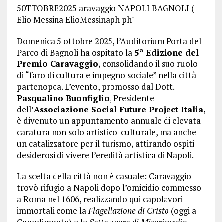
Domenica 5 ottobre 2025, l’Auditorium Porta del
Parco di Bagnoli ha ospitato la
5ª Edizione del
Premio Caravaggio
, consolidando il suo ruolo
di “faro di cultura e impegno sociale” nella città
partenopea. L’evento, promosso dal Dott.
Pasqualino Buonfiglio
, Presidente
dell’
Associazione Social Future Project Italia
,
è divenuto un appuntamento annuale di elevata
caratura non solo artistico-culturale, ma anche
un catalizzatore per il turismo, attirando ospiti
desiderosi di vivere l’eredità artistica di Napoli.
La scelta della città non è casuale: Caravaggio
trovò rifugio a Napoli dopo l’omicidio commesso
a Roma nel 1606, realizzando qui capolavori
immortali come la
Flagellazione di Cristo
(oggi a
Capodimonte) e le
Sette opere di Misericordia