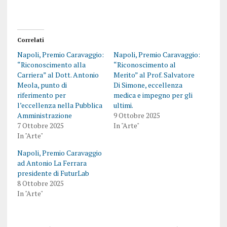
Correlati
Napoli, Premio Caravaggio:
Napoli, Premio Caravaggio:
“Riconoscimento alla
“Riconoscimento al
Carriera” al Dott. Antonio
Merito” al Prof. Salvatore
Meola, punto di
Di Simone, eccellenza
riferimento per
medica e impegno per gli
l’eccellenza nella Pubblica
ultimi.
Amministrazione
9 Ottobre 2025
7 Ottobre 2025
In "Arte"
In "Arte"
Napoli, Premio Caravaggio
ad Antonio La Ferrara
presidente di FuturLab
8 Ottobre 2025
In "Arte"