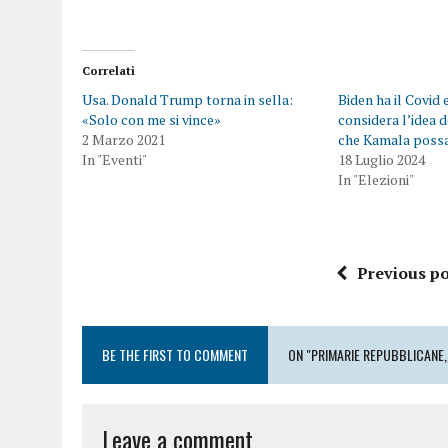
Correlati
Usa. Donald Trump torna in sella:
Biden ha il Covid 
«Solo con me si vince»
considera l’idea d
2 Marzo 2021
che Kamala possa
In "Eventi"
18 Luglio 2024
In "Elezioni"
Previous po
BE THE FIRST TO COMMENT
ON "PRIMARIE REPUBBLICANE,
Leave a comment