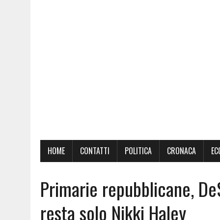
HOME
CONTATTI
POLITICA
CRONACA
EC
Primarie repubblicane, DeS
resta solo Nikki Haley