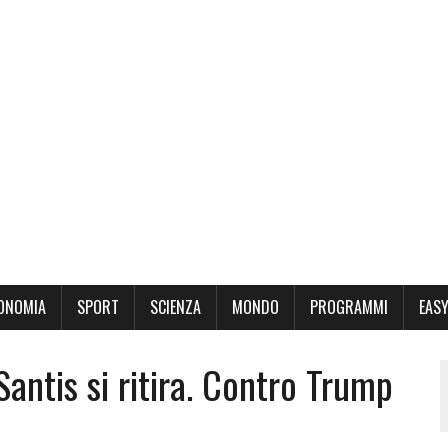
ONOMIA
SPORT
SCIENZA
MONDO
PROGRAMMI
EASY
antis si ritira. Contro Trump