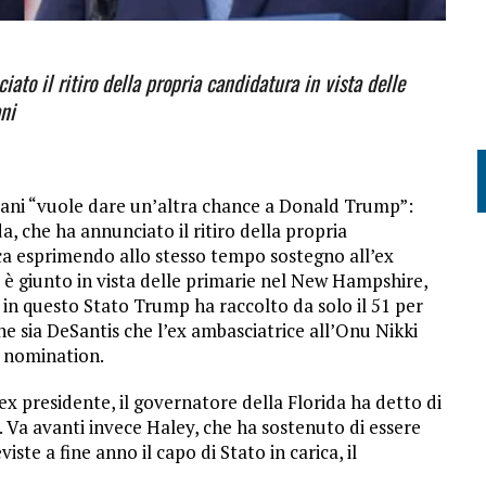
ato il ritiro della propria candidatura in vista delle
ni
ani “vuole dare un’altra chance a Donald Trump”:
, che ha annunciato il ritiro della propria
ca esprimendo allo stesso tempo sostegno all’ex
o è giunto in vista delle primarie nel New Hampshire,
in questo Stato Trump ha raccolto da solo il 51 per
 sia DeSantis che l’ex ambasciatrice all’Onu Nikki
a nomination.
ex presidente, il governatore della Florida ha detto di
. Va avanti invece Haley, che ha sostenuto di essere
iste a fine anno il capo di Stato in carica, il