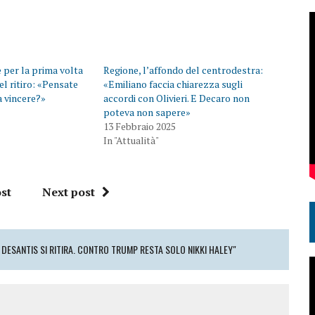
e per la prima volta
Regione, l’affondo del centrodestra:
el ritiro: «Pensate
«Emiliano faccia chiarezza sugli
 vincere?»
accordi con Olivieri. E Decaro non
poteva non sapere»
13 Febbraio 2025
In "Attualità"
st
Next post
 DESANTIS SI RITIRA. CONTRO TRUMP RESTA SOLO NIKKI HALEY"