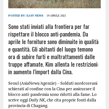
POSTED BY:
EASY NEWS
19 APRILE 2021
Sono stati inviati alla frontiera per far
rispettare il blocco anti-pandemia. Da
aprile le forniture sono diminuite in qualità
e quantità. Gli abitanti del luogo temono
ora di subire furti e maltrattamenti dalle
truppe affamate. Kim allenta le restrizioni:
in aumento l’import dalla Cina.
Seoul (AsiaNews/Agenzie) – Soldati nordcoreani
schierati al confine con la Cina per assicurare il
blocco anti-pandemia sono ridotti alla fame. Lo
scrive oggi
Daily NK
, che cita proprie fonti dalla
provincia di Chagang.