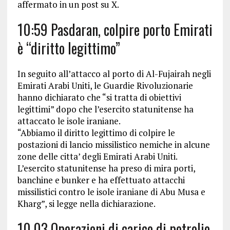
affermato in un post su X.
10:59 Pasdaran, colpire porto Emirati
è “diritto legittimo”
In seguito all’attacco al porto di Al-Fujairah negli
Emirati Arabi Uniti, le Guardie Rivoluzionarie
hanno dichiarato che “si tratta di obiettivi
legittimi” dopo che l’esercito statunitense ha
attaccato le isole iraniane.
“Abbiamo il diritto legittimo di colpire le
postazioni di lancio missilistico nemiche in alcune
zone delle citta’ degli Emirati Arabi Uniti.
L’esercito statunitense ha preso di mira porti,
banchine e bunker e ha effettuato attacchi
missilistici contro le isole iraniane di Abu Musa e
Kharg”, si legge nella dichiarazione.
10.03 Operazioni di carico di petrolio