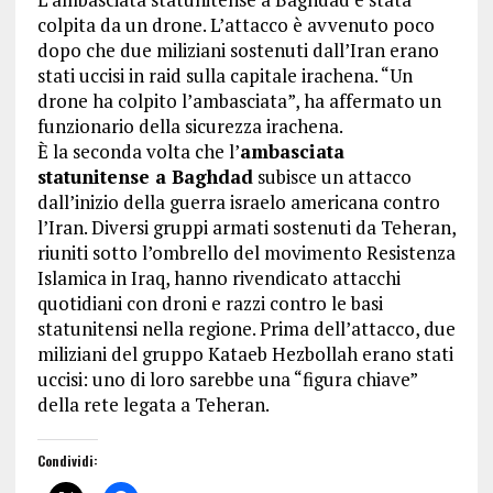
colpita da un drone. L’attacco è avvenuto poco
dopo che due miliziani sostenuti dall’Iran erano
stati uccisi in raid sulla capitale irachena. “Un
drone ha colpito l’ambasciata”, ha affermato un
funzionario della sicurezza irachena.
È la seconda volta che l’
ambasciata
statunitense a Baghdad
subisce un attacco
dall’inizio della guerra israelo americana contro
l’Iran. Diversi gruppi armati sostenuti da Teheran,
riuniti sotto l’ombrello del movimento Resistenza
Islamica in Iraq, hanno rivendicato attacchi
quotidiani con droni e razzi contro le basi
statunitensi nella regione. Prima dell’attacco, due
miliziani del gruppo Kataeb Hezbollah erano stati
uccisi: uno di loro sarebbe una “figura chiave”
della rete legata a Teheran.
Condividi: