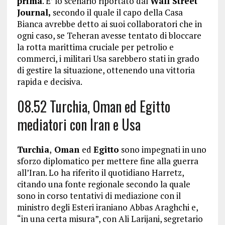
prima
. E’ lo scenario riportato dal
Wall Street
Journal,
secondo il quale il capo della Casa
Bianca avrebbe detto ai suoi collaboratori che in
ogni caso, se Teheran avesse tentato di bloccare
la rotta marittima cruciale per petrolio e
commerci, i militari Usa sarebbero stati in grado
di gestire la situazione, ottenendo una vittoria
rapida e decisiva.
08.52 Turchia, Oman ed Egitto
mediatori con Iran e Usa
Turchia
,
Oman
ed
Egitto
sono impegnati in uno
sforzo diplomatico per mettere fine alla guerra
all’Iran. Lo ha riferito il quotidiano Harretz,
citando una fonte regionale secondo la quale
sono in corso tentativi di mediazione con il
ministro degli Esteri iraniano Abbas Araghchi e,
“in una certa misura”, con Ali Larijani, segretario