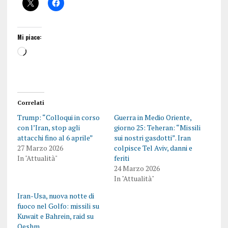
Mi piace:
Correlati
Trump: “Colloqui in corso
Guerra in Medio Oriente,
con l’Iran, stop agli
giorno 25: Teheran: “Missili
attacchi fino al 6 aprile”
sui nostri gasdotti”. Iran
27 Marzo 2026
colpisce Tel Aviv, danni e
In "Attualità"
feriti
24 Marzo 2026
In "Attualità"
Iran-Usa, nuova notte di
fuoco nel Golfo: missili su
Kuwait e Bahrein, raid su
Qeshm