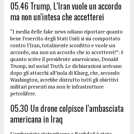
05.46 Trump, L’Iran vuole un accordo
ma non un’intesa che accetterei
“I media delle fake news odiano riportare quanto
bene l’esercito degli Stati Uniti si sia comportato
contro l’Iran, totalmente sconfitto e vuole un
accordo, ma non un accordo che io accetterei!”: è
quanto scrive il presidente ameroicano, Donald
Trump, sul social Truth. Le dichiarazioni arrivano
dopo gli attacchi all’isola di Kharg, che, secondo
Washington, avrebbe distrutto tutti gli obiettivi
militari presenti ma non le infrastrutture
petrolifere.
05.30 Un drone colpisce l’ambasciata
americana in Iraq
L’ambasciata statunitense a Baghdad è stata