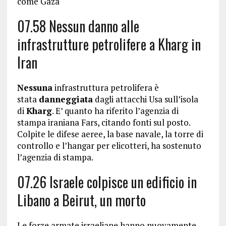
come Gaza
07.58 Nessun danno alle
infrastrutture petrolifere a Kharg in
Iran
Nessuna
infrastruttura petrolifera è
stata
danneggiata
dagli attacchi Usa sull’isola
di
Kharg
. E’ quanto ha riferito l’agenzia di
stampa iraniana Fars, citando fonti sul posto.
Colpite le difese aeree, la base navale, la torre di
controllo e l’hangar per elicotteri, ha sostenuto
l’agenzia di stampa.
07.26 Israele colpisce un edificio in
Libano a Beirut, un morto
Le forze armate israeliane hanno nuovamente