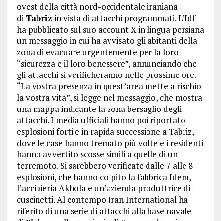
ovest della città nord-occidentale iraniana
di
Tabriz
in vista di attacchi programmati. L’Idf
ha pubblicato sul suo account X in lingua persiana
un messaggio in cui ha avvisato gli abitanti della
zona di evacuare urgentemente per la loro
“sicurezza e il loro benessere”, annunciando che
gli attacchi si verificheranno nelle prossime ore.
“La vostra presenza in quest’area mette a rischio
la vostra vita”, si legge nel messaggio, che mostra
una mappa indicante la zona bersaglio degli
attacchi. I media ufficiali hanno poi riportato
esplosioni forti e in rapida successione a Tabriz,
dove le case hanno tremato più volte e i residenti
hanno avvertito scosse simili a quelle di un
terremoto. Si sarebbero verificate dalle 7 alle 8
esplosioni, che hanno colpito la fabbrica Idem,
l’acciaieria Akhola e un’azienda produttrice di
cuscinetti. Al contempo Iran International ha
riferito di una serie di attacchi alla base navale