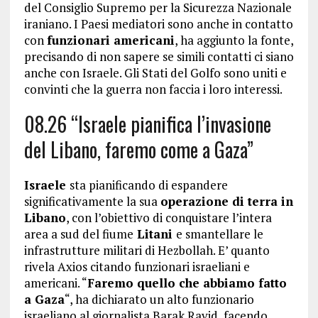
del Consiglio Supremo per la Sicurezza Nazionale
iraniano. I Paesi mediatori sono anche in contatto
con
funzionari americani
, ha aggiunto la fonte,
precisando di non sapere se simili contatti ci siano
anche con Israele. Gli Stati del Golfo sono uniti e
convinti che la guerra non faccia i loro interessi.
08.26 “Israele pianifica l’invasione
del Libano, faremo come a Gaza”
Israele
sta pianificando di espandere
significativamente la sua
operazione di terra in
Libano
, con l’obiettivo di conquistare l’intera
area a sud del fiume
Litani
e smantellare le
infrastrutture militari di Hezbollah. E’ quanto
rivela Axios citando funzionari israeliani e
americani. “
Faremo quello che abbiamo fatto
a Gaza
“, ha dichiarato un alto funzionario
israeliano al giornalista Barak Ravid, facendo