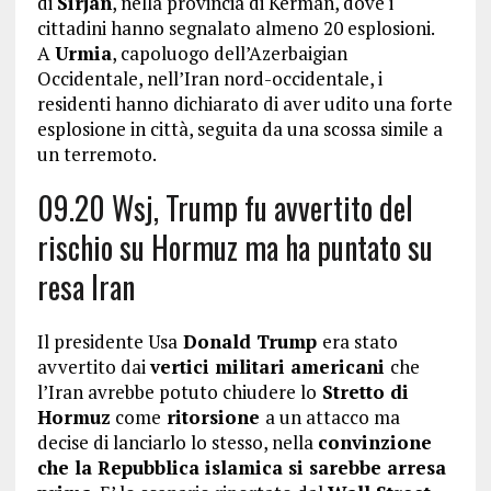
di
Sirjan
, nella provincia di Kerman, dove i
cittadini hanno segnalato almeno 20 esplosioni.
A
Urmia
, capoluogo dell’Azerbaigian
Occidentale, nell’Iran nord-occidentale, i
residenti hanno dichiarato di aver udito una forte
esplosione in città, seguita da una scossa simile a
un terremoto.
09.20 Wsj, Trump fu avvertito del
rischio su Hormuz ma ha puntato su
resa Iran
Il presidente Usa
Donald Trump
era stato
avvertito dai
vertici militari americani
che
l’Iran avrebbe potuto chiudere lo
Stretto di
Hormuz
come
ritorsione
a un attacco ma
decise di lanciarlo lo stesso, nella
convinzione
che la Repubblica islamica si sarebbe arresa