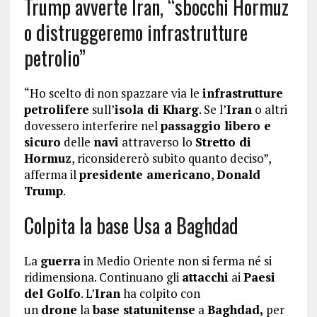
Trump avverte Iran, “sbocchi Hormuz
o distruggeremo infrastrutture
petrolio”
“Ho scelto di non spazzare via le
infrastrutture
petrolifere
sull’
isola di Kharg
. Se l’
Iran
o altri
dovessero interferire nel
passaggio libero e
sicuro
delle
navi
attraverso lo
Stretto di
Hormuz
, riconsidererò subito quanto deciso”,
afferma il
presidente americano
,
Donald
Trump
.
Colpita la base Usa a Baghdad
La
guerra
in Medio Oriente non si ferma né si
ridimensiona. Continuano gli
attacchi
ai
Paesi
del Golfo
. L’
Iran
ha colpito con
un
drone
la
base statunitense
a
Baghdad,
per