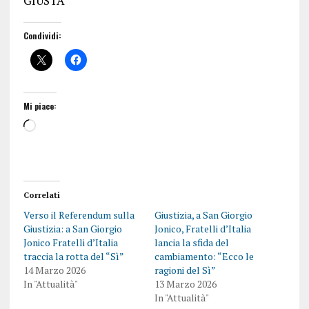
Condividi:
Mi piace:
Correlati
Verso il Referendum sulla
Giustizia, a San Giorgio
Giustizia: a San Giorgio
Jonico, Fratelli d’Italia
Jonico Fratelli d’Italia
lancia la sfida del
traccia la rotta del “Sì”
cambiamento: “Ecco le
14 Marzo 2026
ragioni del Sì”
In "Attualità"
13 Marzo 2026
In "Attualità"