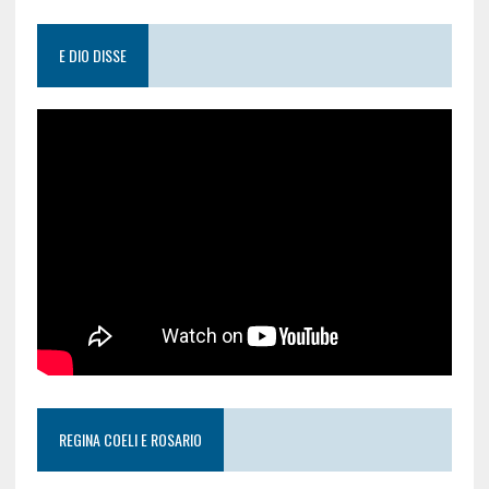
E DIO DISSE
REGINA COELI E ROSARIO