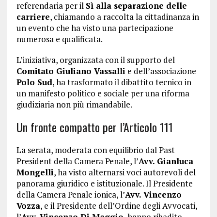
referendaria per il
Sì alla separazione delle
carriere
, chiamando a raccolta la cittadinanza in
un evento che ha visto una partecipazione
numerosa e qualificata.
L’iniziativa, organizzata con il supporto del
Comitato Giuliano Vassalli
e dell’associazione
Polo Sud
, ha trasformato il dibattito tecnico in
un manifesto politico e sociale per una riforma
giudiziaria non più rimandabile.
Un fronte compatto per l’Articolo 111
La serata, moderata con equilibrio dal Past
President della Camera Penale, l’
Avv. Gianluca
Mongelli
, ha visto alternarsi voci autorevoli del
panorama giuridico e istituzionale. Il Presidente
della Camera Penale ionica, l’
Avv. Vincenzo
Vozza
, e il Presidente dell’Ordine degli Avvocati,
l’
Avv. Vincenzo Di Maggio
, hanno ribadito