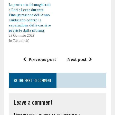
La protesta dei magistrati
a Bari e Lecce durante
l’inaugurazione dell’Anno
Giudiziario contro la
separazione delle carriere
previste dalla riforma.
25 Gennaio 2025
In "Attualità"
Previous post
Next post
BE THE FIRST TO COMMENT
Leave a comment
Devi essere
connesso
per inviare un