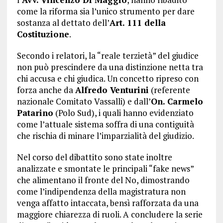
come la riforma sia l’unico strumento per dare
sostanza al dettato dell’
Art. 111 della
Costituzione
.
Secondo i relatori, la “reale terzietà” del giudice
non può prescindere da una distinzione netta tra
chi accusa e chi giudica. Un concetto ripreso con
forza anche da
Alfredo Venturini
(referente
nazionale Comitato Vassalli) e dall’
On. Carmelo
Patarino
(Polo Sud), i quali hanno evidenziato
come l’attuale sistema soffra di una contiguità
che rischia di minare l’imparzialità del giudizio.
Nel corso del dibattito sono state inoltre
analizzate e smontate le principali “fake news”
che alimentano il fronte del No, dimostrando
come l’indipendenza della magistratura non
venga affatto intaccata, bensì rafforzata da una
maggiore chiarezza di ruoli. A concludere la serie