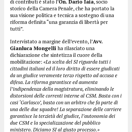
di contributi è stato l’
On. Dario Iaia
, socio
storico della Camera Penale, che ha portato la
sua visione politica e tecnica a sostegno di una
riforma definita “una garanzia di libertà per
tutti”.
Intervistato a margine dell’evento, l’
Avv.
Gianluca Mongelli
ha rilasciato una
dichiarazione che sintetizza il cuore della
mobilitazione:
«La scelta del SI riguarda tutti i
cittadini italiani ed il loro diritto di essere giudicati
da un giudice veramente terzo rispetto ad accusa e
difesa. La riforma garantisce ed aumenta
l’indipendenza della magistratura, eliminando le
distorsioni delle correnti interne al CSM. Basta con i
casi ‘Garlasco’, basta con un arbitro che fa parte di
una delle due squadre! La separazione delle carriere
garantisce la terzietà del giudice, l’autonomia dei
due CSM e la specializzazione del pubblico
ministero. Diciamo SI al giusto processo.»