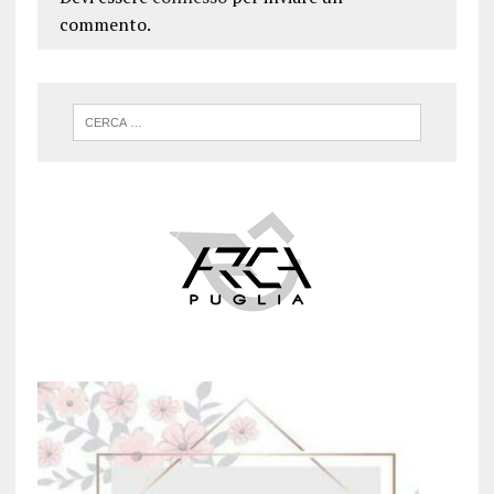
commento.