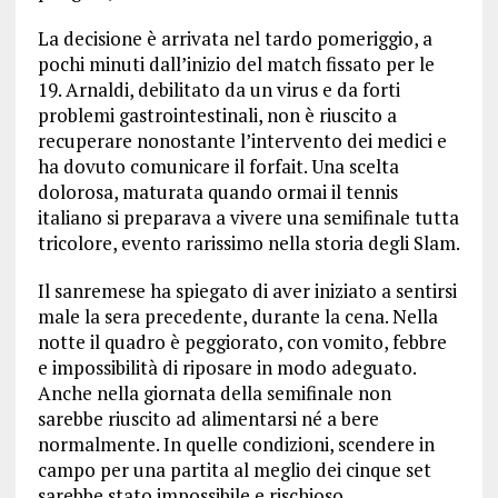
La decisione è arrivata nel tardo pomeriggio, a
pochi minuti dall’inizio del match fissato per le
19. Arnaldi, debilitato da un virus e da forti
problemi gastrointestinali, non è riuscito a
recuperare nonostante l’intervento dei medici e
ha dovuto comunicare il forfait. Una scelta
dolorosa, maturata quando ormai il tennis
italiano si preparava a vivere una semifinale tutta
tricolore, evento rarissimo nella storia degli Slam.
Il sanremese ha spiegato di aver iniziato a sentirsi
male la sera precedente, durante la cena. Nella
notte il quadro è peggiorato, con vomito, febbre
e impossibilità di riposare in modo adeguato.
Anche nella giornata della semifinale non
sarebbe riuscito ad alimentarsi né a bere
normalmente. In quelle condizioni, scendere in
campo per una partita al meglio dei cinque set
sarebbe stato impossibile e rischioso.