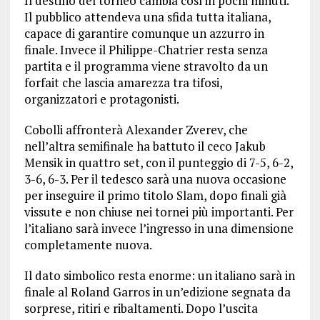
Il destino del torneo cambia così in pochi minuti.
Il pubblico attendeva una sfida tutta italiana,
capace di garantire comunque un azzurro in
finale. Invece il Philippe-Chatrier resta senza
partita e il programma viene stravolto da un
forfait che lascia amarezza tra tifosi,
organizzatori e protagonisti.
Cobolli affronterà Alexander Zverev, che
nell’altra semifinale ha battuto il ceco Jakub
Mensik in quattro set, con il punteggio di 7-5, 6-2,
3-6, 6-3. Per il tedesco sarà una nuova occasione
per inseguire il primo titolo Slam, dopo finali già
vissute e non chiuse nei tornei più importanti. Per
l’italiano sarà invece l’ingresso in una dimensione
completamente nuova.
Il dato simbolico resta enorme: un italiano sarà in
finale al Roland Garros in un’edizione segnata da
sorprese, ritiri e ribaltamenti. Dopo l’uscita