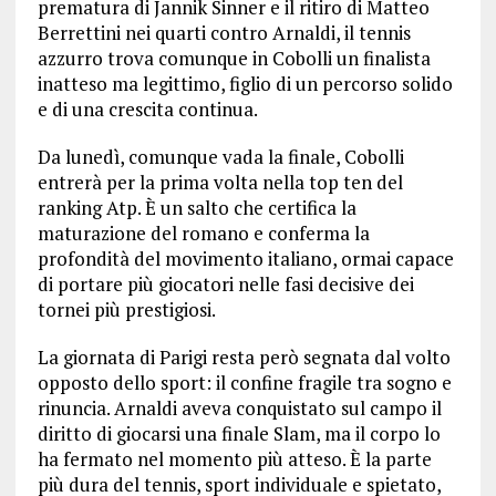
prematura di Jannik Sinner e il ritiro di Matteo
Berrettini nei quarti contro Arnaldi, il tennis
azzurro trova comunque in Cobolli un finalista
inatteso ma legittimo, figlio di un percorso solido
e di una crescita continua.
Da lunedì, comunque vada la finale, Cobolli
entrerà per la prima volta nella top ten del
ranking Atp. È un salto che certifica la
maturazione del romano e conferma la
profondità del movimento italiano, ormai capace
di portare più giocatori nelle fasi decisive dei
tornei più prestigiosi.
La giornata di Parigi resta però segnata dal volto
opposto dello sport: il confine fragile tra sogno e
rinuncia. Arnaldi aveva conquistato sul campo il
diritto di giocarsi una finale Slam, ma il corpo lo
ha fermato nel momento più atteso. È la parte
più dura del tennis, sport individuale e spietato,