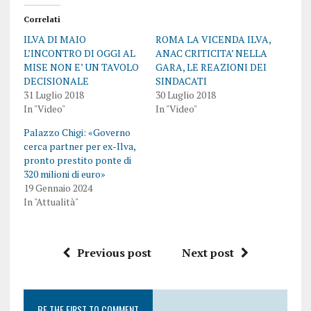
Correlati
ILVA DI MAIO
ROMA LA VICENDA ILVA,
L’INCONTRO DI OGGI AL
ANAC CRITICITA’ NELLA
MISE NON E’ UN TAVOLO
GARA, LE REAZIONI DEI
DECISIONALE
SINDACATI
31 Luglio 2018
30 Luglio 2018
In "Video"
In "Video"
Palazzo Chigi: «Governo
cerca partner per ex-Ilva,
pronto prestito ponte di
320 milioni di euro»
19 Gennaio 2024
In "Attualità"
Previous post
Next post
BE THE FIRST TO COMMENT