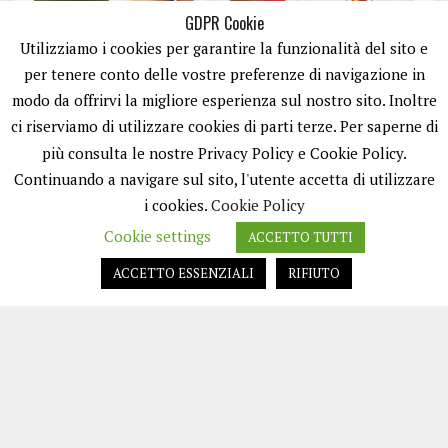
GDPR Cookie
Utilizziamo i cookies per garantire la funzionalità del sito e
per tenere conto delle vostre preferenze di navigazione in
modo da offrirvi la migliore esperienza sul nostro sito. Inoltre
ci riserviamo di utilizzare cookies di parti terze. Per saperne di
ISCRIVITI
più consulta le nostre Privacy Policy e Cookie Policy.
Continuando a navigare sul sito, l'utente accetta di utilizzare
i cookies.
Cookie Policy
Cookie settings
ACCETTO TUTTI
ACCETTO ESSENZIALI
RIFIUTO
EASYNEWS24 È UN PORTALE GESTITO DA FRANCESCO TV - PARTITA IVA
08792490727 - TESTATA GIORNALISTICA REGISTRATA PRESSO IL TRIBUNALE