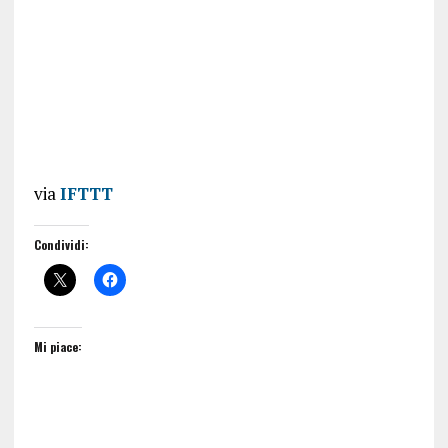
via
IFTTT
Condividi:
Mi piace: