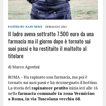
POSTED BY:
EASY NEWS
28 MAGGIO 2021
Il ladro aveva sottratto 7.500 euro da una
farmacia ma il giorno dopo è tornato sui
suoi passi e ha restituito il maltolto al
titolare
di
Marco Agostini
ROMA – Ha rapinato una farmacia, ma poi è
tornato sui suoi passi e ha riconsegnato il bottino.
La storia del
rapinatore pentito
inizia ieri alle 16
nella
farmacia comunale in zona Vermicino
a Roma, in via Tuscolana vecchia 68
.