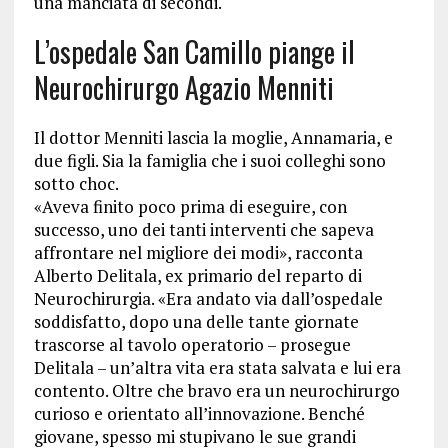
una manciata di secondi.
L’ospedale San Camillo piange il
Neurochirurgo Agazio Menniti
Il dottor Menniti lascia la moglie, Annamaria, e
due figli. Sia la famiglia che i suoi colleghi sono
sotto choc.
«Aveva finito poco prima di eseguire, con
successo, uno dei tanti interventi che sapeva
affrontare nel migliore dei modi», racconta
Alberto Delitala, ex primario del reparto di
Neurochirurgia. «Era andato via dall’ospedale
soddisfatto, dopo una delle tante giornate
trascorse al tavolo operatorio – prosegue
Delitala – un’altra vita era stata salvata e lui era
contento. Oltre che bravo era un neurochirurgo
curioso e orientato all’innovazione. Benché
giovane, spesso mi stupivano le sue grandi