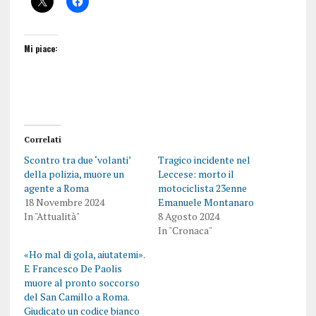
Mi piace:
Correlati
Scontro tra due ‘volanti’
Tragico incidente nel
della polizia, muore un
Leccese: morto il
agente a Roma
motociclista 23enne
18 Novembre 2024
Emanuele Montanaro
In "Attualità"
8 Agosto 2024
In "Cronaca"
«Ho mal di gola, aiutatemi».
E Francesco De Paolis
muore al pronto soccorso
del San Camillo a Roma.
Giudicato un codice bianco