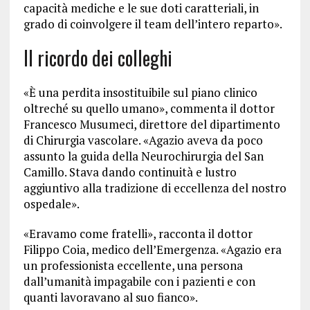
capacità mediche e le sue doti caratteriali, in
grado di coinvolgere il team dell’intero reparto».
Il ricordo dei colleghi
«È una perdita insostituibile sul piano clinico
oltreché su quello umano», commenta il dottor
Francesco Musumeci, direttore del dipartimento
di Chirurgia vascolare. «Agazio aveva da poco
assunto la guida della Neurochirurgia del San
Camillo. Stava dando continuità e lustro
aggiuntivo alla tradizione di eccellenza del nostro
ospedale».
«Eravamo come fratelli», racconta il dottor
Filippo Coia, medico dell’Emergenza. «Agazio era
un professionista eccellente, una persona
dall’umanità impagabile con i pazienti e con
quanti lavoravano al suo fianco».