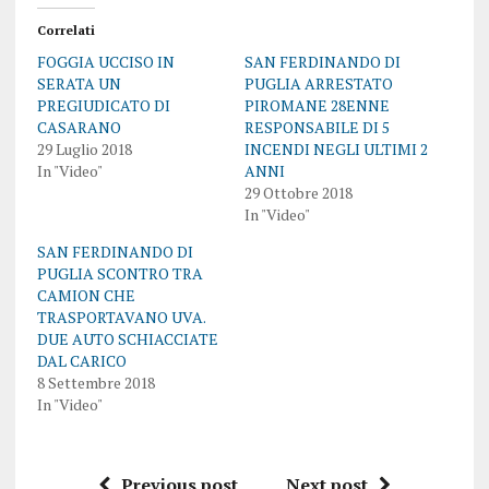
Correlati
FOGGIA UCCISO IN
SAN FERDINANDO DI
SERATA UN
PUGLIA ARRESTATO
PREGIUDICATO DI
PIROMANE 28ENNE
CASARANO
RESPONSABILE DI 5
29 Luglio 2018
INCENDI NEGLI ULTIMI 2
In "Video"
ANNI
29 Ottobre 2018
In "Video"
SAN FERDINANDO DI
PUGLIA SCONTRO TRA
CAMION CHE
TRASPORTAVANO UVA.
DUE AUTO SCHIACCIATE
DAL CARICO
8 Settembre 2018
In "Video"
Previous post
Next post