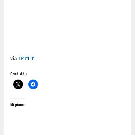
via
IFTTT
Condividi:
Mi piace: