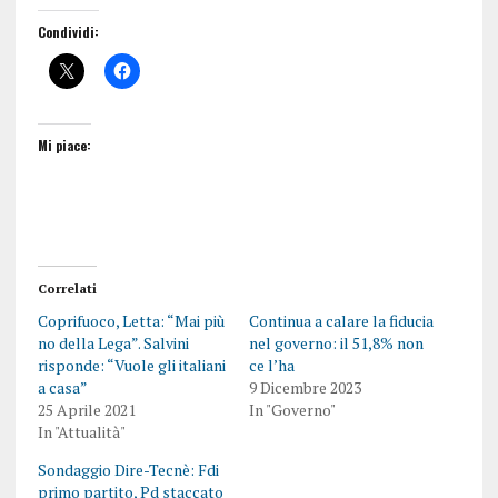
Condividi:
Mi piace:
Correlati
Coprifuoco, Letta: “Mai più
Continua a calare la fiducia
no della Lega”. Salvini
nel governo: il 51,8% non
risponde: “Vuole gli italiani
ce l’ha
a casa”
9 Dicembre 2023
25 Aprile 2021
In "Governo"
In "Attualità"
Sondaggio Dire-Tecnè: Fdi
primo partito, Pd staccato