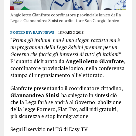
Angioletto Gianfrate coordinatore provinciale ionico della
Lega e Giannandrea Sinisi coordinatore San Giorgio Jonico
POSTED BY:
EASY NEWS
18 MARZO 2018
“
Prima gli italiani, non è uno slogan razzista ma è
un programma della Lega Salvini premier per un
Governo che faccia gli interessi di tutti gli italiani
”
E’ quanto dichiarato da
Angelioletto Gianfrate
,
coordinatore provinciale ionico, nella conferenza
stampa di ringraziamento all’elettorato.
Gianfrate presentando il coordinatore cittadino,
Giannandrea Sinisi
ha spiegato in sintesi ciò
che la Lega farà se andrà al Governo: abolizione
della legge Fornero, Flat Tax, asili nidi gratuiti,
più sicurezza e stop immigrazione.
Segui il servizio nel TG di Easy TV