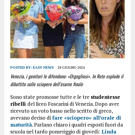
POSTED BY:
EASY NEWS
28 GIUGNO 2024
Venezia, i genitori le difendono: «Orgogliosi». In Rete esplode il
dibattito sullo sciopero dell’esame finale
Sono state promosse tutte e le tre
studentesse
ribelli
del liceo Foscarini di Venezia. Dopo aver
ricevuto un voto basso nello scritto di greco,
avevano deciso di
fare «sciopero» all’orale di
maturità
. Parlano chiaro i quadri esposti fuori da
scuola nel tardo pomeriggio di giovedì:
Linda