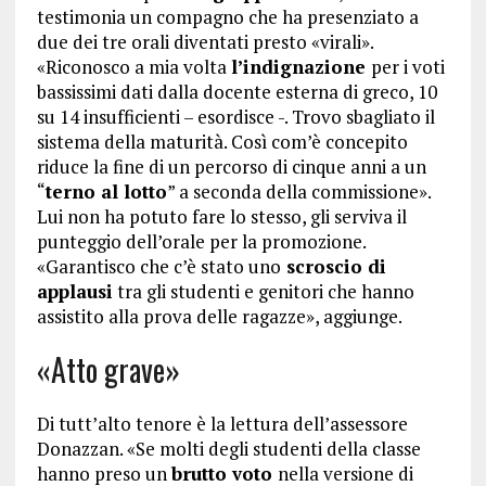
testimonia un compagno che ha presenziato a
due dei tre orali diventati presto «virali».
«Riconosco a mia volta
l’indignazione
per i voti
bassissimi dati dalla docente esterna di greco, 10
su 14 insufficienti – esordisce -. Trovo sbagliato il
sistema della maturità. Così com’è concepito
riduce la fine di un percorso di cinque anni a un
“
terno al lotto
” a seconda della commissione».
Lui non ha potuto fare lo stesso, gli serviva il
punteggio dell’orale per la promozione.
«Garantisco che c’è stato uno
scroscio di
applausi
tra gli studenti e genitori che hanno
assistito alla prova delle ragazze», aggiunge.
«Atto grave»
Di tutt’alto tenore è la lettura dell’assessore
Donazzan. «Se molti degli studenti della classe
hanno preso un
brutto voto
nella versione di