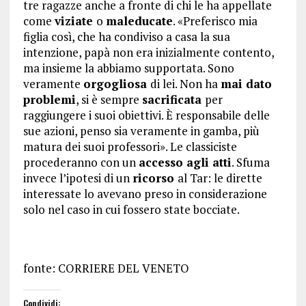
tre ragazze anche a fronte di chi le ha appellate
come
viziate
o
maleducate
. «Preferisco mia
figlia così, che ha condiviso a casa la sua
intenzione, papà non era inizialmente contento,
ma insieme la abbiamo supportata. Sono
veramente
orgogliosa
di lei. Non ha
mai dato
problemi
, si è sempre
sacrificata
per
raggiungere i suoi obiettivi. È responsabile delle
sue azioni, penso sia veramente in gamba, più
matura dei suoi professori». Le classiciste
procederanno con un
accesso agli atti
. Sfuma
invece l’ipotesi di un
ricorso
al Tar: le dirette
interessate lo avevano preso in considerazione
solo nel caso in cui fossero state bocciate.
fonte: CORRIERE DEL VENETO
Condividi: