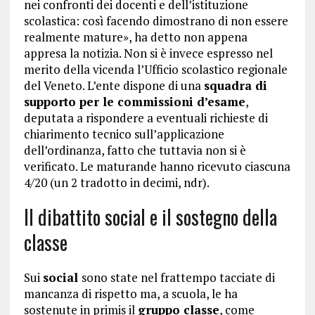
nei confronti dei docenti e dell’istituzione
scolastica: così facendo dimostrano di non essere
realmente mature», ha detto non appena
appresa la notizia. Non si è invece espresso nel
merito della vicenda l’Ufficio scolastico regionale
del Veneto. L’ente dispone di una
squadra di
supporto per le commissioni d’esame
,
deputata a rispondere a eventuali richieste di
chiarimento tecnico sull’applicazione
dell’ordinanza, fatto che tuttavia non si è
verificato. Le maturande hanno ricevuto ciascuna
4/20 (un 2 tradotto in decimi, ndr).
Il dibattito social e il sostegno della
classe
Sui
social
sono state nel frattempo tacciate di
mancanza di rispetto ma, a scuola, le ha
sostenute in primis il
gruppo classe
, come