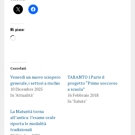
Mi piace:
Correlati
Venerdì un nuovo sciopero
TARANTO | Parte il
generale, i settori a rischio
progetto “Primo soccorso
10 Dicembre 2025
a scuola”
In "Attualità"
16 Febbraio 2018
In "Salute"
La Maturità torna
all’antica: l’esame orale
riporta le modalità
tradizionali