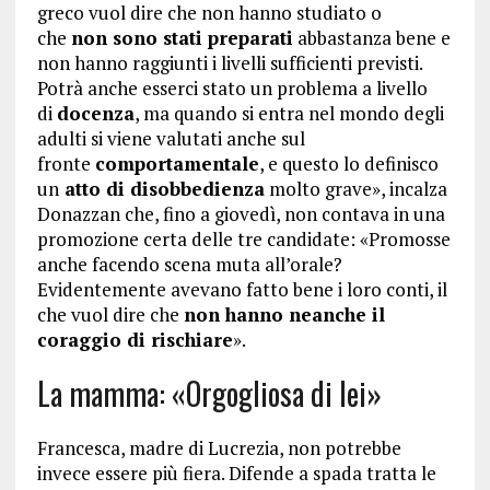
greco vuol dire che non hanno studiato o
che
non sono stati preparati
abbastanza bene e
non hanno raggiunti i livelli sufficienti previsti.
Potrà anche esserci stato un problema a livello
di
docenza
, ma quando si entra nel mondo degli
adulti si viene valutati anche sul
fronte
comportamentale
, e questo lo definisco
un
atto di disobbedienza
molto grave», incalza
Donazzan che, fino a giovedì, non contava in una
promozione certa delle tre candidate: «Promosse
anche facendo scena muta all’orale?
Evidentemente avevano fatto bene i loro conti, il
che vuol dire che
non hanno neanche il
coraggio di rischiare
».
La mamma: «Orgogliosa di lei»
Francesca, madre di Lucrezia, non potrebbe
invece essere più fiera. Difende a spada tratta le