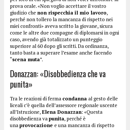
prova orale. «Non voglio accettare il vostro
giudizio che
non rispecchia il mio lavoro
,
perché non tollero la mancanza di rispetto nei
miei confronti» aveva scritto la giovane, sicura
come le altre due compagne di diplomarsi in ogni
caso, avendo già totalizzato un punteggio
superiore al 60 dopo gli scritti. Da ordinanza,
tanto basta a superare l’esame anche facendo
“
scena muta
”.
Donazzan: «Disobbedienza che va
punita»
Tra le reazioni di ferma
condanna
al gesto delle
liceali c’è quella dell’assessore regionale uscente
all’Istruzione,
Elena Donazzan
: «Questa
disobbedienza va
punita
, perché è
una
provocazione
e una mancanza di rispetto