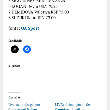
5 SIGOURNEY Brita USA 86.25
6 LOGAN Devin USA 79.25
7 DEMIDOVA Valeriya RSF 75.00
8 SUZUKI Saori JPN 73.00
fonte:
OA Sport
Condividi:
Mi piace:
Correlati
Live: secondo giorno
LIVE: ultimo giorno dei
Campionati Italiani
Campionati Italiani