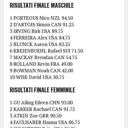
RISULTATI FINALE MASCHILE
1 PORTEOUS Nico NZL 94.50
2 D’ARTOIS Simon CAN 91.25
3 IRVING Birk USA 89.75
4 FERREIRA Alex USA 84.75
5 BLUNCK Aaron USA 83.25
6 KREIENBUEHL Rafael SUI 71.50
7 MACKAY Brendan CAN 54.75
8 ROLLAND Kevin FRA 49.00
9 BOWMAN Noah CAN 42.00
10 WISE David USA 30.75
RISULTATI FINALE FEMMINILE
1 GU Ailing Eileen CHN 93.00
2 KARKER Rachael CAN 91.75
3 ATKIN Zoe GBR 90.50
4 FAULHABER Hanna USA 86.75