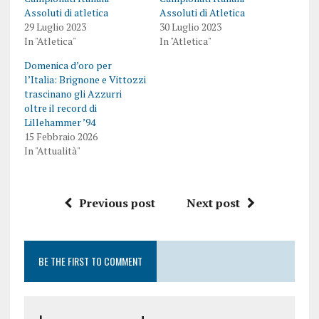
Assoluti di atletica
Assoluti di Atletica
29 Luglio 2023
30 Luglio 2023
In "Atletica"
In "Atletica"
Domenica d’oro per
l’Italia: Brignone e Vittozzi
trascinano gli Azzurri
oltre il record di
Lillehammer ’94
15 Febbraio 2026
In "Attualità"
Previous post
Next post
BE THE FIRST TO COMMENT