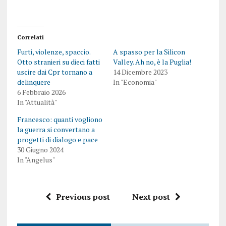
Correlati
Furti, violenze, spaccio.
A spasso per la Silicon
Otto stranieri su dieci fatti
Valley. Ah no, è la Puglia!
uscire dai Cpr tornano a
14 Dicembre 2023
delinquere
In "Economia"
6 Febbraio 2026
In "Attualità"
Francesco: quanti vogliono
la guerra si convertano a
progetti di dialogo e pace
30 Giugno 2024
In "Angelus"
Previous post
Next post