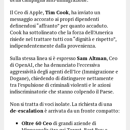
Il Ceo di Apple,
Tim Cook
, ha inviato un
messaggio accorato ai propri dipendenti
definendosi “affranto” per quanto accaduto.
Cook ha sottolineato che la forza dell’America
risiede nel trattare tutti con “dignità e rispetto”,
indipendentemente dalla provenienza.
Sulla stessa linea si è espresso
Sam Altman
, Ceo
di OpenAI, che ha denunciato l’eccessiva
aggressività degli agenti dell’Ice (Immigrazione e
Dogane), chiedendo di distinguere nettamente
tra l’espulsione di criminali violenti e le azioni
indiscriminatorie che stanno colpendo il Paese.
Non si tratta di voci isolate. La richiesta di una
de-escalation
è arrivata da un fronte compatto:
Oltre 60 Ceo
di grandi aziende di
Minneapolis (tra cui Target, Best Buy e