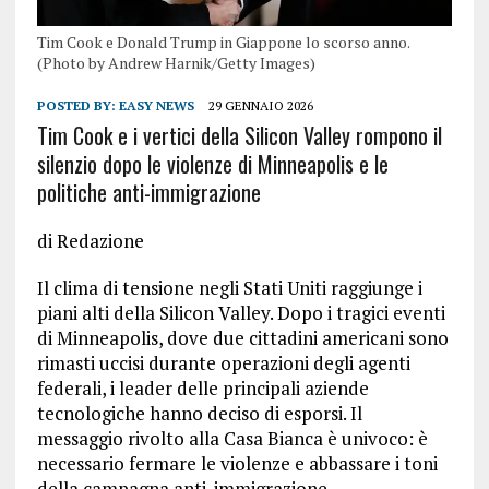
Tim Cook e Donald Trump in Giappone lo scorso anno.
(Photo by Andrew Harnik/Getty Images)
POSTED BY:
EASY NEWS
29 GENNAIO 2026
Tim Cook e i vertici della Silicon Valley rompono il
silenzio dopo le violenze di Minneapolis e le
politiche anti-immigrazione
di Redazione
Il clima di tensione negli Stati Uniti raggiunge i
piani alti della Silicon Valley. Dopo i tragici eventi
di Minneapolis, dove due cittadini americani sono
rimasti uccisi durante operazioni degli agenti
federali, i leader delle principali aziende
tecnologiche hanno deciso di esporsi. Il
messaggio rivolto alla Casa Bianca è univoco: è
necessario fermare le violenze e abbassare i toni
della campagna anti-immigrazione.