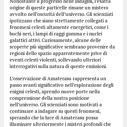
Nonostante il progresso nelle indagini, l’esatta
origine di queste particelle rimane un mistero
avvolto nell’oscurità dell’universo. Gli scienziati
ipotizzano che siano strettamente collegati a
fenomeni celesti altamente energetici, come i
buchi neri, i lampi di raggi gamma e i nuclei
galattici attivi. Curiosamente, alcune delle
scoperte più significative sembrano provenire da
regioni dello spazio apparentemente prive di
eventi celesti violenti, sollevando ulteriori
interrogativi sulla natura di queste emissioni.
L’osservazione di Amaterasu rappresenta un
passo avanti significativo nell’esplorazione degli
enigmi celesti, aprendo nuove porte nella
comprensione della nostra posizione
nell’universo. Gli scienziati sono motivati ​​a
continuare a indagare su questi fenomeni,
sperando che la luce di Amaterasu possa
illuminare ulteriormente i misteri profondi che