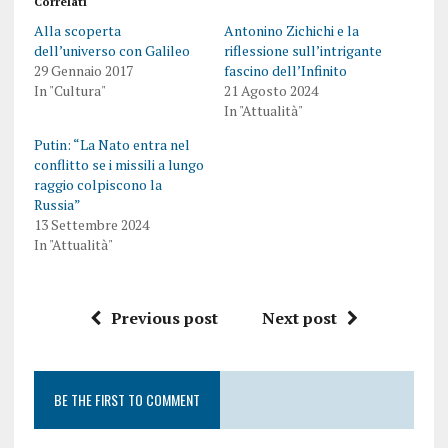
Correlati
Alla scoperta
Antonino Zichichi e la
dell’universo con Galileo
riflessione sull’intrigante
29 Gennaio 2017
fascino dell’Infinito
In "Cultura"
21 Agosto 2024
In "Attualità"
Putin: “La Nato entra nel
conflitto se i missili a lungo
raggio colpiscono la
Russia”
13 Settembre 2024
In "Attualità"
Previous post
Next post
BE THE FIRST TO COMMENT