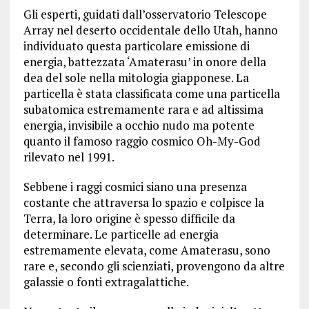
Gli esperti, guidati dall’osservatorio Telescope
Array nel deserto occidentale dello Utah, hanno
individuato questa particolare emissione di
energia, battezzata ‘Amaterasu’ in onore della
dea del sole nella mitologia giapponese. La
particella è stata classificata come una particella
subatomica estremamente rara e ad altissima
energia, invisibile a occhio nudo ma potente
quanto il famoso raggio cosmico Oh-My-God
rilevato nel 1991.
Sebbene i raggi cosmici siano una presenza
costante che attraversa lo spazio e colpisce la
Terra, la loro origine è spesso difficile da
determinare. Le particelle ad energia
estremamente elevata, come Amaterasu, sono
rare e, secondo gli scienziati, provengono da altre
galassie o fonti extragalattiche.