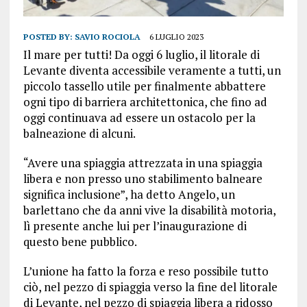
POSTED BY:
SAVIO ROCIOLA
6 LUGLIO 2023
Il mare per tutti! Da oggi 6 luglio, il litorale di
Levante diventa accessibile veramente a tutti, un
piccolo tassello utile per
f
inalmente abbattere
ogni tipo di barriera architettonica, che fino ad
oggi continuava ad essere un ostacolo per la
balneazione di alcuni.
“Avere una spiaggia attrezzata in una spiaggia
libera e non presso uno stabilimento balneare
significa inclusione”, ha detto Angelo, un
barlettano che da anni vive la disabilità motoria,
lì presente anche lui per l’inaugurazione di
questo bene pubblico.
L’unione ha fatto la forza e reso possibile tutto
ciò, nel pezzo di spiaggia verso la fine del litorale
di Levante, nel pezzo di spiaggia libera a ridosso