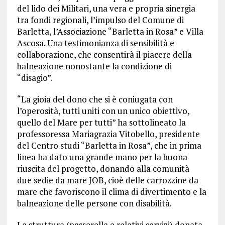
del lido dei Militari, una vera e propria sinergia
tra fondi regionali, l’impulso del Comune di
Barletta, l’Associazione “Barletta in Rosa” e Villa
Ascosa. Una testimonianza di sensibilità e
collaborazione, che consentirà il piacere della
balneazione nonostante la condizione di
“disagio”.
“La gioia del dono che si è coniugata con
l’operosità, tutti uniti con un unico obiettivo,
quello del Mare per tutti” ha sottolineato la
professoressa Mariagrazia Vitobello, presidente
del Centro studi “Barletta in Rosa”, che in prima
linea ha dato una grande mano per la buona
riuscita del progetto, donando alla comunità
due
sedie da mare JOB, cioè delle carrozzine da
mare che favoriscono il clima di divertimento e la
balneazione delle persone con disabilità.
La struttura (passerella e relativi servizi) donata