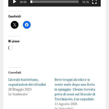
00:00
01:31
Condividi:
Mi piace:
Correlati
Litorale barlettano,
Beve troppi alcolici e si
segnalazioni dei cittadini
sente male dopo una festa
28 Maggio 2023
in spiaggia: 13enne trovata
In "Ambiente"
priva di sensi sul litorale di
Torchiarolo, è in ospedale
11 Agosto 2025
In "Attualità"