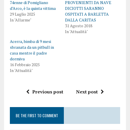
74enne di Pomigliano
PROVENIENTI DA NAVE
d’Arco, è la quinta vittima
DICIOTTI SARANNO
29 Luglio 2025
OSPITATI A BARLETTA
In "Allarme"
DALLA CARITAS
31 Agosto 2018
In "Attualità"
Acerra, bimba di 9 mesi
sbranata da un pitbull in
casa mentre il padre
dormiva
16 Febbraio 2025
In "Attualità"
Previous post
Next post
BE THE FIRST TO COMMENT