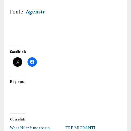
Fonte:
Agensir
Condividi:
Mi piace:
Correlati
West Nile: è morto un
TRE MIGRANTI