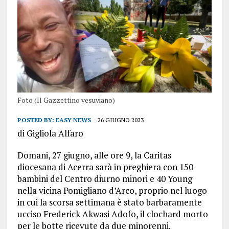
Foto (Il Gazzettino vesuviano)
POSTED BY:
EASY NEWS
26 GIUGNO 2023
di Gigliola Alfaro
Domani, 27 giugno, alle ore 9, la Caritas
diocesana di Acerra sarà in preghiera con 150
bambini del Centro diurno minori e 40 Young
nella vicina Pomigliano d’Arco, proprio nel luogo
in cui la scorsa settimana è stato barbaramente
ucciso Frederick Akwasi Adofo, il clochard morto
per le botte ricevute da due minorenni.