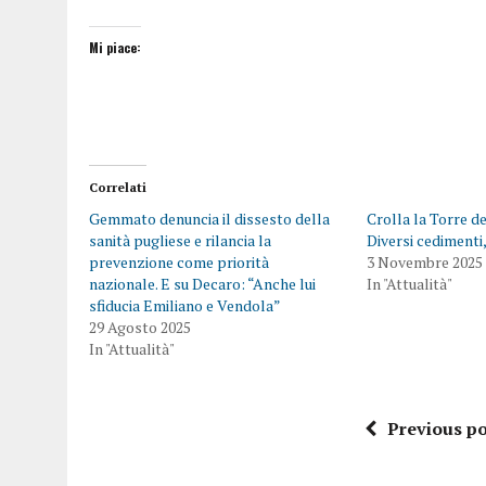
Mi piace:
Correlati
Gemmato denuncia il dissesto della
Crolla la Torre de
sanità pugliese e rilancia la
Diversi cedimenti,
prevenzione come priorità
3 Novembre 2025
nazionale. E su Decaro: “Anche lui
In "Attualità"
sfiducia Emiliano e Vendola”
29 Agosto 2025
In "Attualità"
Previous po