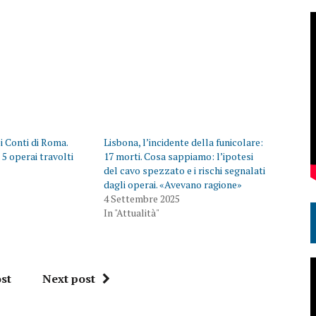
i Conti di Roma.
Lisbona, l’incidente della funicolare:
 5 operai travolti
17 morti. Cosa sappiamo: l’ipotesi
del cavo spezzato e i rischi segnalati
dagli operai. «Avevano ragione»
4 Settembre 2025
In "Attualità"
st
Next post