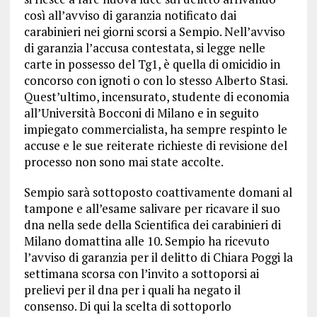
così all’avviso di garanzia notificato dai
carabinieri nei giorni scorsi a Sempio. Nell’avviso
di garanzia l’accusa contestata, si legge nelle
carte in possesso del Tg1, è quella di omicidio in
concorso con ignoti o con lo stesso Alberto Stasi.
Quest’ultimo, incensurato, studente di economia
all’Università Bocconi di Milano e in seguito
impiegato commercialista, ha sempre respinto le
accuse e le sue reiterate richieste di revisione del
processo non sono mai state accolte.
Sempio sarà sottoposto coattivamente domani al
tampone e all’esame salivare per ricavare il suo
dna nella sede della Scientifica dei carabinieri di
Milano domattina alle 10. Sempio ha ricevuto
l’avviso di garanzia per il delitto di Chiara Poggi la
settimana scorsa con l’invito a sottoporsi ai
prelievi per il dna per i quali ha negato il
consenso. Di qui la scelta di sottoporlo