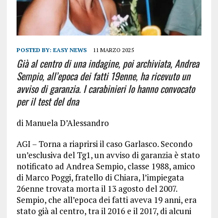
POSTED BY:
EASY NEWS
11 MARZO 2025
Già al centro di una indagine, poi archiviata, Andrea
Sempio, all’epoca dei fatti 19enne, ha ricevuto un
avviso di garanzia. I carabinieri lo hanno convocato
per il test del dna
di Manuela D’Alessandro
AGI – Torna a riaprirsi il caso Garlasco. Secondo
un’esclusiva del Tg1, un avviso di garanzia è stato
notificato ad Andrea Sempio, classe 1988, amico
di Marco Poggi, fratello di Chiara, l’impiegata
26enne trovata morta il 13 agosto del 2007.
Sempio, che all’epoca dei fatti aveva 19 anni, era
stato già al centro, tra il 2016 e il 2017, di alcuni