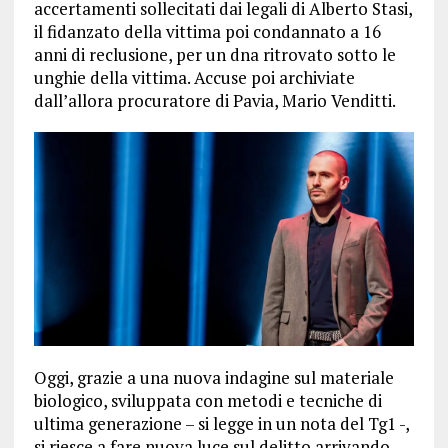
accertamenti sollecitati dai legali di Alberto Stasi,
il fidanzato della vittima poi condannato a 16
anni di reclusione, per un dna ritrovato sotto le
unghie della vittima. Accuse poi archiviate
dall’allora procuratore di Pavia, Mario Venditti.
Oggi, grazie a una nuova indagine sul materiale
biologico, sviluppata con metodi e tecniche di
ultima generazione – si legge in un nota del Tg1 -,
si riesce a fare nuova luce sul delitto arrivando