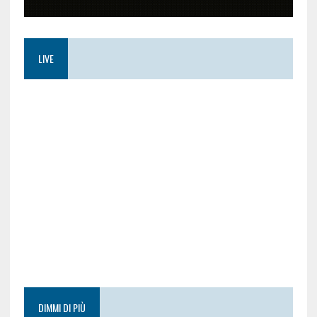
LIVE
DIMMI DI PIÙ