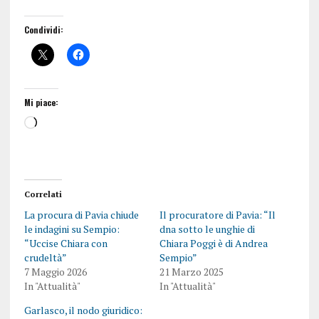
Condividi:
Mi piace:
Correlati
La procura di Pavia chiude
Il procuratore di Pavia: “Il
le indagini su Sempio:
dna sotto le unghie di
“Uccise Chiara con
Chiara Poggi è di Andrea
crudeltà”
Sempio”
7 Maggio 2026
21 Marzo 2025
In "Attualità"
In "Attualità"
Garlasco, il nodo giuridico: