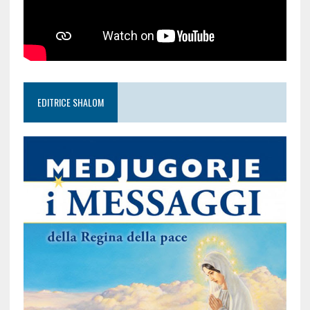
EDITRICE SHALOM