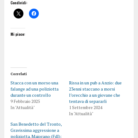
Condividi:
Mi piace:
Correlati
Stacca con un morso una
Rissa in un pub a Anzio: due
falange ad una poliziotta
23enni staccano a morsi
durante un controllo
l’orecchio a un giovane che
9 Febbraio 2025
tentava di separarli
In "Attualità"
1 Settembre 2024
In "Attualità"
San Benedetto del Tronto,
Gravissima aggressione a
poliziotta. Maiorano (FdI):