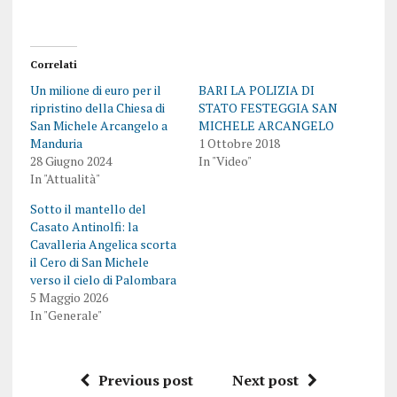
Correlati
Un milione di euro per il
BARI LA POLIZIA DI
ripristino della Chiesa di
STATO FESTEGGIA SAN
San Michele Arcangelo a
MICHELE ARCANGELO
Manduria
1 Ottobre 2018
28 Giugno 2024
In "Video"
In "Attualità"
Sotto il mantello del
Casato Antinolfi: la
Cavalleria Angelica scorta
il Cero di San Michele
verso il cielo di Palombara
5 Maggio 2026
In "Generale"
Previous post
Next post