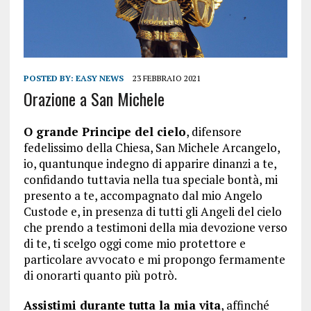
POSTED BY:
EASY NEWS
23 FEBBRAIO 2021
Orazione a San Michele
O grande Principe del cielo
, difensore
fedelissimo della Chiesa, San Michele Arcangelo,
io, quantunque indegno di apparire dinanzi a te,
confidando tuttavia nella tua speciale bontà, mi
presento a te, accompagnato dal mio Angelo
Custode e, in presenza di tutti gli Angeli del cielo
che prendo a testimoni della mia devozione verso
di te, ti scelgo oggi come mio protettore e
particolare avvocato e mi propongo fermamente
di onorarti quanto più potrò.
Assistimi durante tutta la mia vita
, affinché