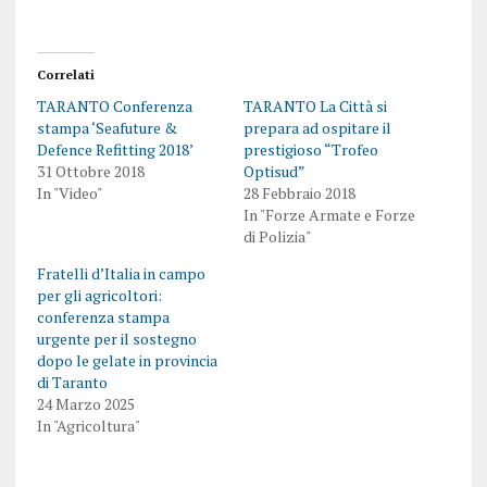
Correlati
TARANTO Conferenza
TARANTO La Città si
stampa ‘Seafuture &
prepara ad ospitare il
Defence Refitting 2018’
prestigioso “Trofeo
31 Ottobre 2018
Optisud”
In "Video"
28 Febbraio 2018
In "Forze Armate e Forze
di Polizia"
Fratelli d’Italia in campo
per gli agricoltori:
conferenza stampa
urgente per il sostegno
dopo le gelate in provincia
di Taranto
24 Marzo 2025
In "Agricoltura"