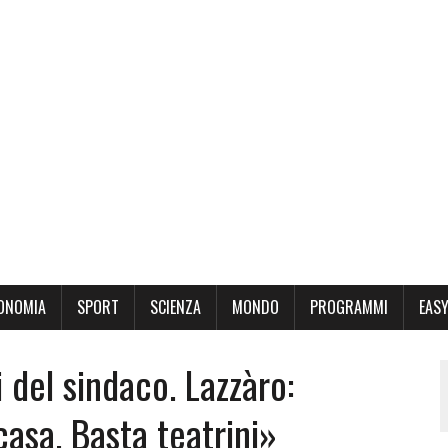
ONOMIA
SPORT
SCIENZA
MONDO
PROGRAMMI
EASY
 del sindaco. Lazzàro:
casa. Basta teatrini»