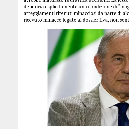
denuncia esplicitamente una condizione di “inagib
atteggiamenti ritenuti minacciosi da parte di alcu
ricevuto minacce legate al dossier Ilva, non sente