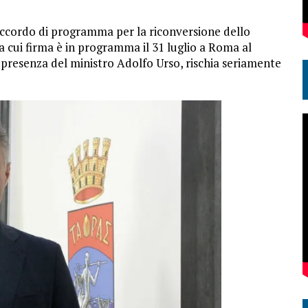
l’accordo di programma per la riconversione dello
a cui firma è in programma il 31 luglio a Roma al
a presenza del ministro Adolfo Urso, rischia seriamente