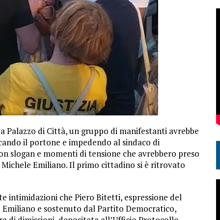
 a Palazzo di Città, un gruppo di manifestanti avrebbe
ccando il portone e impedendo al sindaco di
, con slogan e momenti di tensione che avrebbero preso
 Michele Emiliano. Il primo cittadino si è ritrovato
e intimidazioni che Piero Bitetti, espressione del
 Emiliano e sostenuto dal Partito Democratico,
a di dimissioni, depositata all’Ufficio Protocollo,