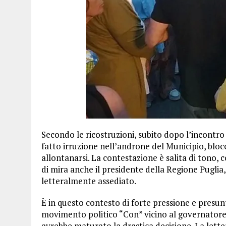
Secondo le ricostruzioni, subito dopo l’incontro
fatto irruzione nell’androne del Municipio, blo
allontanarsi. La contestazione è salita di tono
di mira anche il presidente della Regione Puglia,
letteralmente assediato.
È in questo contesto di forte pressione e presunt
movimento politico “Con” vicino al governatore
avrebbe maturato la drastica decisione. La letter