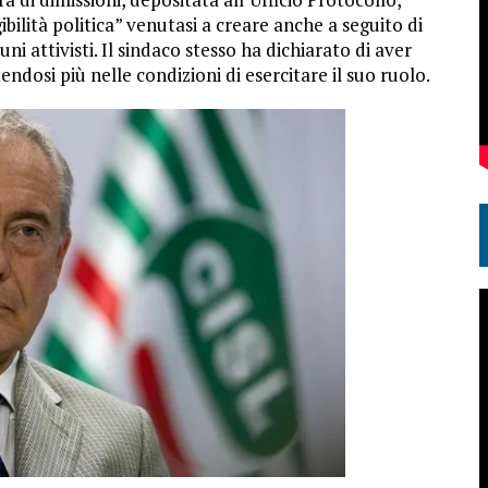
ilità politica” venutasi a creare anche a seguito di
ni attivisti. Il sindaco stesso ha dichiarato di aver
ndosi più nelle condizioni di esercitare il suo ruolo.