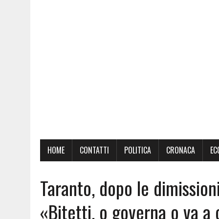
HOME
CONTATTI
POLITICA
CRONACA
EC
Taranto, dopo le dimissioni
«Bitetti, o governa o va a 