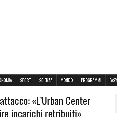
ONOMIA
SPORT
SCIENZA
MONDO
PROGRAMMI
EASY
ll’attacco: «L’Urban Center
re incarichi retribuiti»