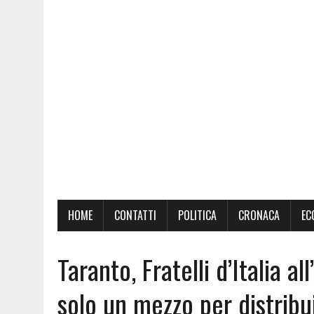
HOME
CONTATTI
POLITICA
CRONACA
EC
Taranto, Fratelli d’Italia a
solo un mezzo per distribui