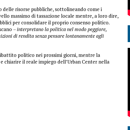
to delle risorse pubbliche, sottolineando come i
ivello massimo di tassazione locale mentre, a loro dire,
blici per consolidare il proprio consenso politico.
oscano
– interpretano la politica nel modo peggiore,
izioni di rendita senza pensare lontanamente agli
battito politico nei prossimi giorni, mentre la
 chiarire il reale impiego dell’Urban Center nella