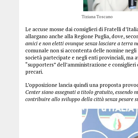
Tiziana Toscano
Le accuse mosse dai consiglieri di Fratelli d’Ital
allargano anche alla Regione Puglia, dove, secon
amici e non eletti ovunque senza lasciare a terra 
comunale non si accontenta delle nomine negli as
società partecipate e negli enti provinciali, ma a
“supporters” dell’amministrazione e consiglieri d
precari.
L’opposizione lancia quindi una proposta provo
Center siano assegnati a titolo gratuito, essendo nu
contribuire allo sviluppo della città senza pesare 