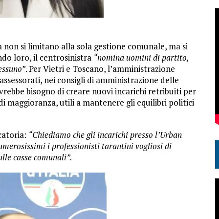
ia non si limitano alla sola gestione comunale, ma si
do loro, il centrosinistra
“nomina uomini di partito,
nessuno”
. Per Vietri e Toscano, l’amministrazione
sessorati, nei consigli di amministrazione delle
vrebbe bisogno di creare nuovi incarichi retribuiti per
i maggioranza, utili a mantenere gli equilibri politici
catoria:
“Chiediamo che gli incarichi presso l’Urban
merosissimi i professionisti tarantini vogliosi di
sulle casse comunali”.