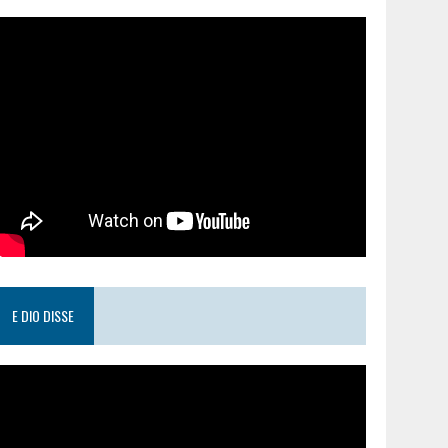
E DIO DISSE