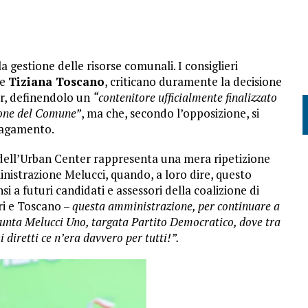
estione delle risorse comunali. I consiglieri
e
Tiziana Toscano
, criticano duramente la decisione
er, definendolo un
“contenitore ufficialmente finalizzato
zione del Comune”
, ma che, secondo l’opposizione, si
 pagamento.
e dell’Urban Center rappresenta una mera ripetizione
istrazione Melucci, quando, a loro dire, questo
a futuri candidati e assessori della coalizione di
ri e Toscano –
questa amministrazione, per continuare a
giunta Melucci Uno, targata Partito Democratico, dove tra
i diretti ce n’era davvero per tutti!”.