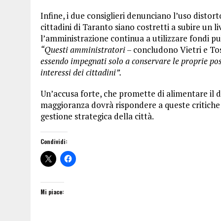
Infine, i due consiglieri denunciano l’uso distor
cittadini di Taranto siano costretti a subire un l
l’amministrazione continua a utilizzare fondi pub
“Questi amministratori
– concludono Vietri e T
essendo impegnati solo a conservare le proprie pos
interessi dei cittadini”.
Un’accusa forte, che promette di alimentare il di
maggioranza dovrà rispondere a queste critiche e
gestione strategica della città.
Condividi:
Mi piace: