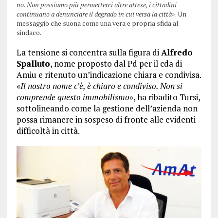
no. Non possiamo più permetterci altre attese, i cittadini
continuano a denunciare il degrado in cui versa la città
». Un
messaggio che suona come una vera e propria sfida al
sindaco.
La tensione si concentra sulla figura di
Alfredo
Spalluto
, nome proposto dal Pd per il cda di
Amiu e ritenuto un’indicazione chiara e condivisa.
«
Il nostro nome c’è, è chiaro e condiviso. Non si
comprende questo immobilismo
», ha ribadito Tursi,
sottolineando come la gestione dell’azienda non
possa rimanere in sospeso di fronte alle evidenti
difficoltà in città.