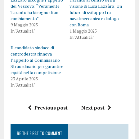
del Vescovo: “Veramente
visione di Luca Lazzàro: Un
Taranto ha bisogno di un
futuro di sviluppo tra
cambiamento”
navalmeccanica e dialogo
9 Maggio 2025
con Roma
In "Attualità"
1 Maggio 2025
In "Attualità"
Il candidato sindaco di
centrodestra rinnova
l’appello al Commissario
Straordinario per garantire
equità nella competizione
23 Aprile 2025
In "Attualità"
Previous post
Next post
BE THE FIRST TO COMMENT