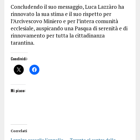
Concludendo il suo messaggio, Luca Lazzàro ha
rinnovato la sua stima e il suo rispetto per
l’Arcivescovo Miniero e per l’intera comunità
ecclesiale, auspicando una Pasqua di serenità e di
rinnovamento per tutta la cittadinanza
tarantina.
Condividi:
Mi piace:
Correlati
Lazzàro accoglie l’appello
Taranto al centro della