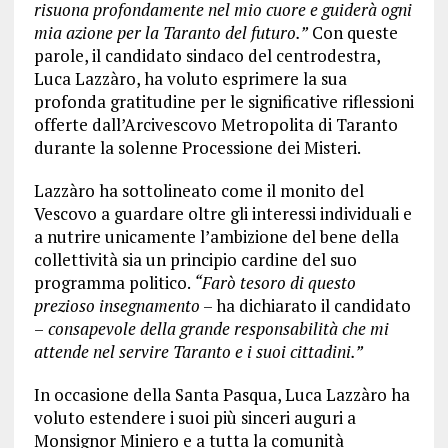
risuona profondamente nel mio cuore e guiderà ogni
mia azione per la Taranto del futuro.”
Con queste
parole, il candidato sindaco del centrodestra,
Luca Lazzàro, ha voluto esprimere la sua
profonda gratitudine per le significative riflessioni
offerte dall’Arcivescovo Metropolita di Taranto
durante la solenne Processione dei Misteri.
Lazzàro ha sottolineato come il monito del
Vescovo a guardare oltre gli interessi individuali e
a nutrire unicamente l’ambizione del bene della
collettività sia un principio cardine del suo
programma politico.
“Farò tesoro di questo
prezioso insegnamento
– ha dichiarato il candidato
–
consapevole della grande responsabilità che mi
attende nel servire Taranto e i suoi cittadini.”
In occasione della Santa Pasqua, Luca Lazzàro ha
voluto estendere i suoi più sinceri auguri a
Monsignor Miniero e a tutta la comunità