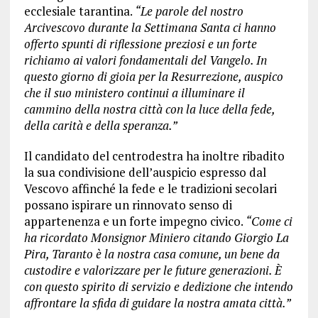
ecclesiale tarantina.
“Le parole del nostro
Arcivescovo durante la Settimana Santa ci hanno
offerto spunti di riflessione preziosi e un forte
richiamo ai valori fondamentali del Vangelo. In
questo giorno di gioia per la Resurrezione, auspico
che il suo ministero continui a illuminare il
cammino della nostra città con la luce della fede,
della carità e della speranza.”
Il candidato del centrodestra ha inoltre ribadito
la sua condivisione dell’auspicio espresso dal
Vescovo affinché la fede e le tradizioni secolari
possano ispirare un rinnovato senso di
appartenenza e un forte impegno civico.
“Come ci
ha ricordato Monsignor Miniero citando Giorgio La
Pira, Taranto è la nostra casa comune, un bene da
custodire e valorizzare per le future generazioni. È
con questo spirito di servizio e dedizione che intendo
affrontare la sfida di guidare la nostra amata città.”