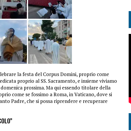
elebrare la festa del Corpus Domini, proprio come
dedicata proprio al SS. Sacramento, e insieme viviamo
i domenica prossima. Ma qui essendo titolare della
roprio come se fossimo a Roma, in Vaticano, dove si
Santo Padre, che si possa riprendere e recuperare
COLO”