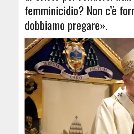
femminicidio? Non c’è form
dobbiamo pregare».