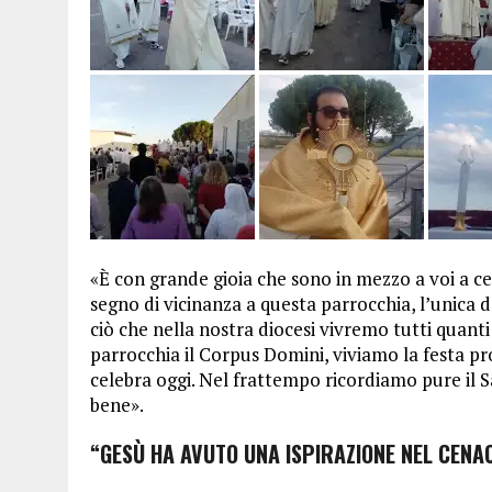
«È con grande gioia che sono in mezzo a voi a c
segno di vicinanza a questa parrocchia, l’unica 
ciò che nella nostra diocesi vivremo tutti quant
parrocchia il Corpus Domini, viviamo la festa p
celebra oggi. Nel frattempo ricordiamo pure il 
bene».
“GESÙ HA AVUTO UNA ISPIRAZIONE NEL CENA