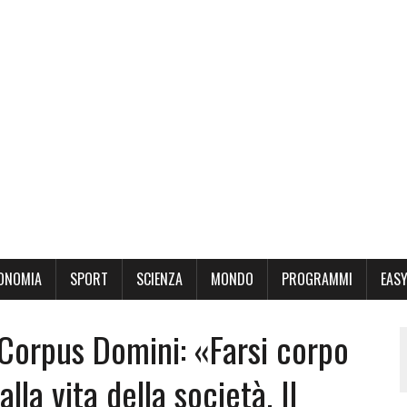
ONOMIA
SPORT
SCIENZA
MONDO
PROGRAMMI
EASY
 Corpus Domini: «Farsi corpo
alla vita della società. Il