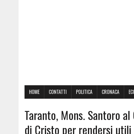
HOME
CONTATTI
POLITICA
CRONACA
EC
Taranto, Mons. Santoro al
di Cristo per rendersi utili 