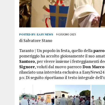
POSTED BY:
EASY NEWS
9 GIUGNO 2023
di Salvatore Stano
Taranto | Un popolo in festa, quello della
parro
pomeriggio ha accolto gioiosamente il suo amat
Santoro
, per vivere insieme i festeggiamenti dedi
Signore
, voluti dal nuovo parroco
Don Marco 
rilasciato una intervista esclusiva a EasyNews
p.v. Di seguito riportiamo il testo integrale dell’