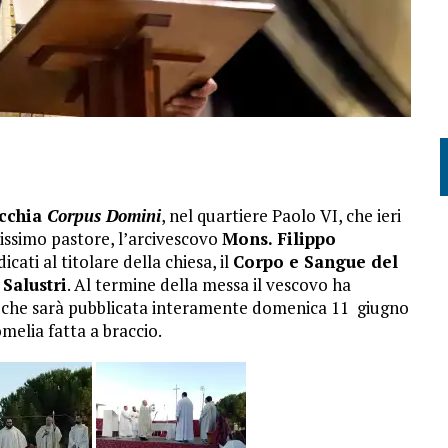
cchia
Corpus Domini
, nel quartiere Paolo VI, che ieri
issimo pastore, l’arcivescovo
Mons. Filippo
cati al titolare della chiesa, il
Corpo e Sangue del
Salustri
. Al termine della messa il vescovo ha
24 che sarà pubblicata interamente domenica 11 giugno
omelia fatta a braccio.