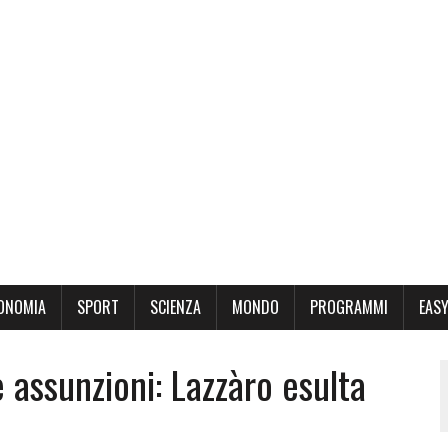
ONOMIA
SPORT
SCIENZA
MONDO
PROGRAMMI
EASY
 assunzioni: Lazzàro esulta