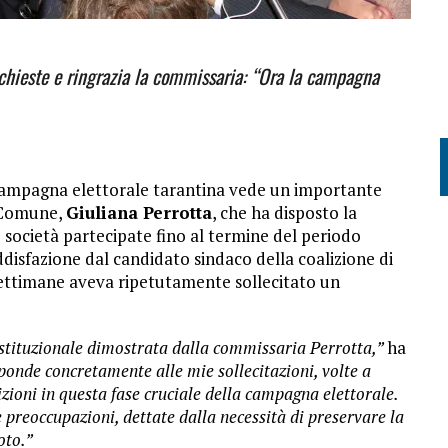
ichieste e ringrazia la commissaria: “Ora la campagna
ampagna elettorale tarantina vede un importante
l Comune,
Giuliana Perrotta
, che ha disposto la
 società partecipate fino al termine del periodo
disfazione dal candidato sindaco della coalizione di
 settimane aveva ripetutamente sollecitato un
istituzionale dimostrata dalla commissaria Perrotta,”
ha
onde concretamente alle mie sollecitazioni, volte a
zioni in questa fase cruciale della campagna elettorale.
 preoccupazioni, dettate dalla necessità di preservare la
oto.”