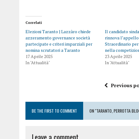
Correlati
Elezioni Taranto | Lazzàro chiede
Il candidato sind
azzeramento governance società
rinnova l’appell
partecipate e criteri imparziali per
Straordinario per
nomina scrutatori a Taranto
nella competizio
17 Aprile 2025
23 Aprile 2025
In "Attualità"
In "Attualità"
Previous po
BE THE FIRST TO COMMENT
ON "TARANTO, PERROTTA BLOC
Leave a comment