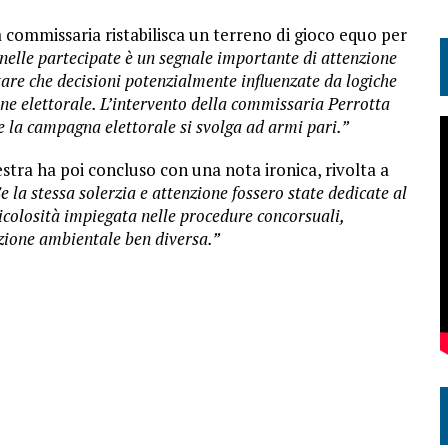
commissaria ristabilisca un terreno di gioco equo per
nelle partecipate è un segnale importante di attenzione
tare che decisioni potenzialmente influenzate da logiche
one elettorale. L’intervento della commissaria Perrotta
 la campagna elettorale si svolga ad armi pari.”
estra ha poi concluso con una nota ironica, rivolta a
e la stessa solerzia e attenzione fossero state dedicate al
ticolosità impiegata nelle procedure concorsuali,
zione ambientale ben diversa.”