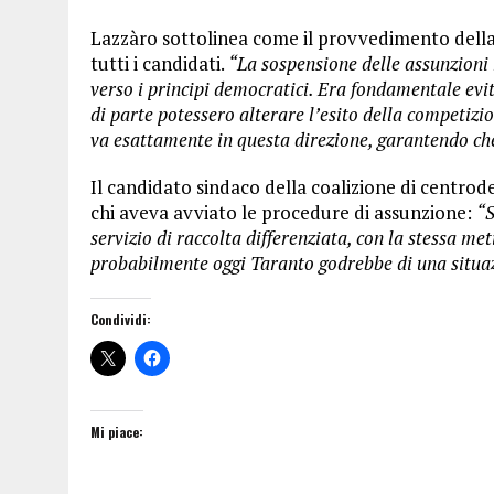
Lazzàro sottolinea come il provvedimento della 
tutti i candidati.
“La sospensione delle assunzioni 
verso i principi democratici. Era fondamentale evi
di parte potessero alterare l’esito della competizi
va esattamente in questa direzione, garantendo che
Il candidato sindaco della coalizione di centrod
chi aveva avviato le procedure di assunzione:
“S
servizio di raccolta differenziata, con la stessa me
probabilmente oggi Taranto godrebbe di una situa
Condividi:
Mi piace: