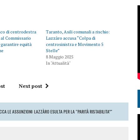
aco di centrodestra
Taranto, Asili comunali a rischio:
o al Commissario
Lazzàro accusa “Colpa di
 garantire equità
centrosinistra e Movimento 5
ne
Stelle”
8 Maggio 2025
In "Attualità"
st
Next post
CA LE ASSUNZIONI: LAZZÀRO ESULTA PER LA “PARITÀ RISTABILITA”"