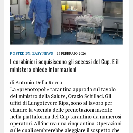
POSTED BY:
EASY NEWS
13 FEBBRAIO 2026
I carabinieri acquisiscono gli accessi del Cup. E il
ministero chiede informazioni
di
Antonio Della Rocca
La «prenotopoli» tarantina approda sul tavolo
del ministro della Salute, Orazio Schillaci. Gli
uffici di Lungotevere Ripa, sono al lavoro per
chiarire la vicenda delle prenotazioni inserite
nella piattaforma del Cup tarantino da numerosi
operatori. All’incirca una cinquantina. Operazioni
sulle quali sembrerebbe aleggiare il sospetto che