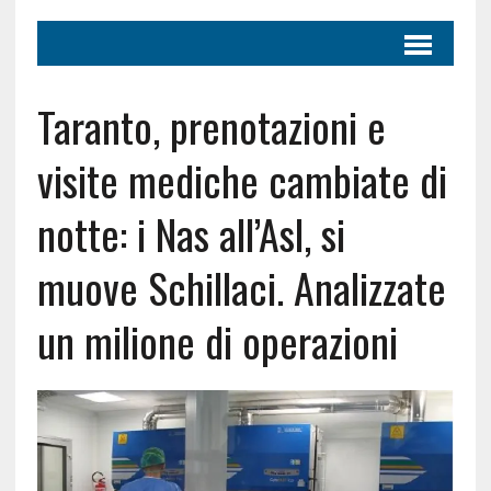
Taranto, prenotazioni e
visite mediche cambiate di
notte: i Nas all’Asl, si
muove Schillaci. Analizzate
un milione di operazioni