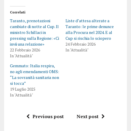
Correlati
Taranto, prenotazioni
Liste d’attesa alterate a
cambiate di notte al Cup. Il
Taranto: le prime denunce
ministro Schillaci in
alla Procura nel 2024. E al
pressing sulla Regione: «Ci
Cup si rischia lo sciopero
invii una relazione»
24 Febbraio 2026
22 Febbraio 2026
In "Attualità"
In "Attualità"
Gemmato: Italia respira,
no agli emendamenti OMS:
“La sovranità sanitaria non
si tocca”
19 Luglio 2025
In "Attualità"
Previous post
Next post