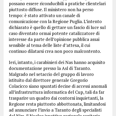
possano essere riconducibili a pratiche clientelari
piuttosto diffuse. Il ministero non ha perso
tempo: è stato attivato un canale di
comunicazione con la Regione Puglia. L’intento
dichiarato è quello di gettare un fascio di luce sul
caso diventato ormai potente catalizzatore di
interesse da parte dell’opinione pubblica assai
sensibile al tema delle liste d’attesa, il cui
continuo dilatarsi crea non poco malcontento.
Ieri, intanto, i carabinieri dei Nas hanno acquisito
documentazione presso la Asl di Taranto.
Malgrado nel setaccio del gruppo di lavoro
istituito dal direttore generale Gregorio
Colacicco siano spuntati decine di accessi anomali
all’infrastruttura informatica del Cup, tali da far
trasparire un quadro dai contorni inquietanti, la
Regione resta piuttosto abbottonata, limitandosi
ad annunciare l’invio a Taranto degli specialisti
del Nirs, il Nucleo ispettivo regionale sanitario