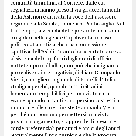
comunità tarantina, al Corriere, dalle cui
segnalazioni hanno preso il via gli accertamenti
della Asl, non è arrivata la voce dell’assessore
regionale alla Sanità, Domenico Pentassuglia. Nel
frattempo, la vicenda delle presunte incursioni
irregolari nelle agende Cup diventa un caso
politico. «La notizia che una commissione
ispettiva dell’Asl di Taranto ha accertato accessi
al sistema del Cup fuori dagli orari di ufficio,
nottetempo o all’alba, non può che indignare e
porre diversi interrogativi», dichiara Giampaolo
Vietri, consigliere regionale di Fratelli d’Italia.
«Indigna perché, quando tutti i cittadini
lamentano tempi biblici per una visita o un
esame, quando in tanti sono persino costretti a
rinunciare alle cure – insiste Giampaolo Vietri –
perché non possono permettersi una visita
privata a pagamento, si apprende di presunte
corsie preferenziali per amici e amici degli amici.
Naturalmente il mio auspicio è che la Procura