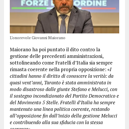
L’onorevole Giovanni Maiorano
Maiorano ha poi puntato il dito contro la
gestione delle precedenti amministrazioni,
sottolineando come Fratelli d’Italia sia sempre
rimasta coerente nella propria opposizione: «
I
cittadini hanno il diritto di conoscere la verità: da
quasi vent’anni, Taranto è stata amministrata in
modo disastroso dalle giunte Stefano e Melucci, con
il sostegno incondizionato del Partito Democratico e
del Movimento 5 Stelle. Fratelli d’Italia ha sempre
mantenuto una linea politica coerente, restando
all’opposizione fin dall’inizio della gestione Melucci
e contribuendo alla sua sfiducia con la stessa
coerenza».