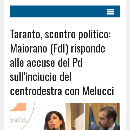
Taranto, scontro politico:
Maiorano (FdI) risponde
alle accuse del Pd
sull’inciucio del
centrodestra con Melucci