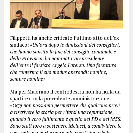
Filippetti ha anche criticato l’ultimo atto dell’ex
sindaco: «
Un’ora dopo le dimissioni dei consiglieri,
che hanno sancito la fine del consiglio comunale e
della Provincia, ha nominato vicepresidente
dell’ente il forzista Angelo Laterza. Una forzatura
che conferma il suo modus operandi: nomine,
sempre nomine»
.
Ma per Maiorano il centrodestra non ha nulla da
spartire con la precedente amministrazione:
«
Oggi non possiamo permettere che qualcuno provi
a riscrivere la storia per rifarsi una reputazione,
quando il vero fallimento è quello del PD e del M5S.
Sono stati loro a sostenere Melucci, a condividere le
sue scelte e a partecipare alla spartizione delle