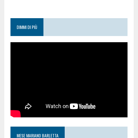
DIMMI DI PIÙ
MESE MARIANO BARLETTA