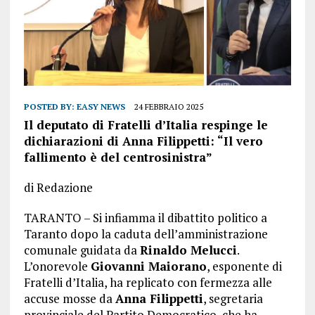
POSTED BY:
EASY NEWS
24 FEBBRAIO 2025
Il deputato di Fratelli d’Italia respinge le
dichiarazioni di Anna Filippetti: “Il vero
fallimento è del centrosinistra”
di Redazione
TARANTO – Si infiamma il dibattito politico a
Taranto dopo la caduta dell’amministrazione
comunale guidata da
Rinaldo Melucci
.
L’onorevole
Giovanni Maiorano
, esponente di
Fratelli d’Italia, ha replicato con fermezza alle
accuse mosse da
Anna Filippetti
, segretaria
provinciale del Partito Democratico, che ha