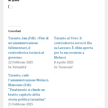
Correlati
Taranto, Iaia (FdI): «Fine di
Taranto al Voto: il
un’amministrazione
centrodestra serra le fila
fallimentare, il
su Lazzaro. È sfida aperta
centrodestra tornerà al
per la successione a
governo»
Melucci
22 Febbraio 2025
8 Aprile 2025
In "Attualità"
In "Generale"
Taranto, cade
l’amministrazione Melucci.
Maiorano (FdI):
“Finalmente si chiude un
brutto capitolo della
storia politica tarantina”
21 Febbraio 2025