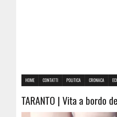
HOME
CONTATTI
POLITICA
CRONACA
EC
TARANTO | Vita a bordo del