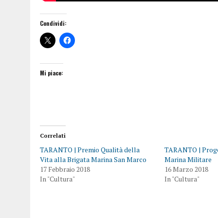
Condividi:
Mi piace:
Correlati
TARANTO | Premio Qualità della
TARANTO | Proge
Vita alla Brigata Marina San Marco
Marina Militare
17 Febbraio 2018
16 Marzo 2018
In "Cultura"
In "Cultura"