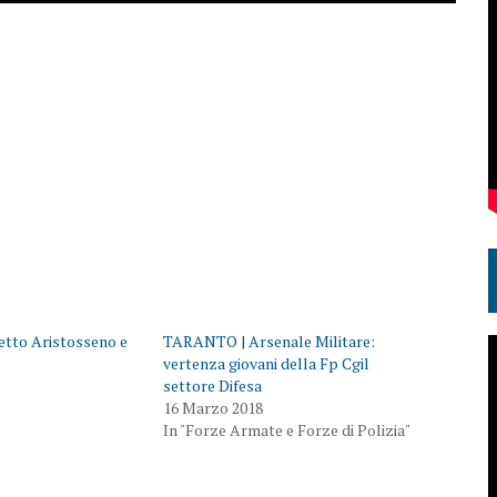
tto Aristosseno e
TARANTO | Arsenale Militare:
vertenza giovani della Fp Cgil
settore Difesa
16 Marzo 2018
In "Forze Armate e Forze di Polizia"