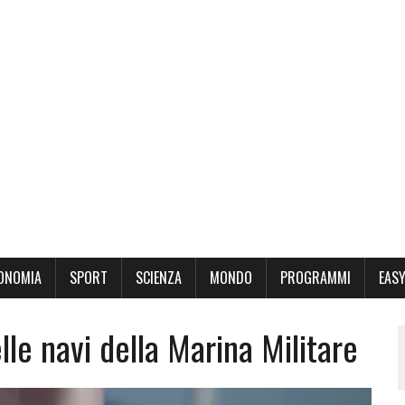
ONOMIA
SPORT
SCIENZA
MONDO
PROGRAMMI
EASY
le navi della Marina Militare