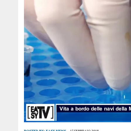
POSTED BY:
EASY NEWS
17 FEBBRAIO 2018