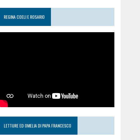
REGINA COELI E ROSARIO
LETTURE ED OMELIA DI PAPA FRANCESCO