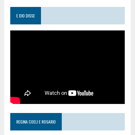
E DIO DISSE
REGINA COELI E ROSARIO