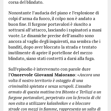
corsa del blindato.
Nonostante l’audacia del piano e l’esplosione di
colpi d’arma da fuoco, il colpo non è andato a
buon fine. Il furgone portavalori è riuscito a
sottrarsi all’attacco, lasciando i rapinatori a mani
vuote. Le dinamiche precise dell’assalto sono
ancora al vaglio degli inquirenti, ma sembra che i
banditi, dopo aver bloccato la strada e tentato
inutilmente di aprire il portellone del mezzo
blindato, siano stati costretti a darsi alla fuga.
Sull’episodio è intervenuto con parole dure
l’
Onorevole Giovanni Maiorano
: «
Ancora una
volta il nostro territorio è ostaggio di una
criminalità spietata e senza scrupoli. L’assalto
armato di questa mattina tra Bitonto e Terlizzi a un
furgone portavalori, perpetrato con la ferocia di chi
non esita a utilizzare kalashnikov e a bloccare
strade con mezzi in fiamme, rappresenta un salto di