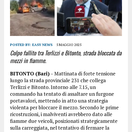
POSTED BY:
EASY NEWS
5 MAGGIO 2025
Colpo fallito tra Terlizzi e Bitonto, strada bloccata da
mezzi in fiamme.
BITONTO (Bari)
– Mattinata di forte tensione
lungo la strada provinciale 231 che collega
Terlizzi e Bitonto. Intorno alle 7.15, un
commando ha tentato di assaltare un furgone
portavalori, mettendo in atto una strategia
violenta per bloccare il mezzo. Secondo le prime
ricostruzioni, i malviventi avrebbero dato alle
fiamme due veicoli, posizionati strategicamente
sulla carreggiata, nel tentativo di fermare la