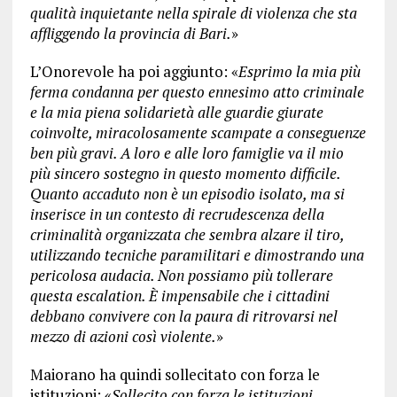
qualità inquietante nella spirale di violenza che sta
affliggendo la provincia di Bari.
»
L’Onorevole ha poi aggiunto: «
Esprimo la mia più
ferma condanna per questo ennesimo atto criminale
e la mia piena solidarietà alle guardie giurate
coinvolte, miracolosamente scampate a conseguenze
ben più gravi. A loro e alle loro famiglie va il mio
più sincero sostegno in questo momento difficile.
Quanto accaduto non è un episodio isolato, ma si
inserisce in un contesto di recrudescenza della
criminalità organizzata che sembra alzare il tiro,
utilizzando tecniche paramilitari e dimostrando una
pericolosa audacia. Non possiamo più tollerare
questa escalation. È impensabile che i cittadini
debbano convivere con la paura di ritrovarsi nel
mezzo di azioni così violente.
»
Maiorano ha quindi sollecitato con forza le
istituzioni: «
Sollecito con forza le istituzioni