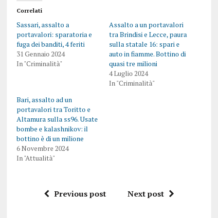
Correlati
Sassari, assalto a
Assalto a un portavalori
portavalori: sparatoria e
tra Brindisi e Lecce, paura
fuga dei banditi, 4 feriti
sulla statale 16: spari e
31 Gennaio 2024
auto in fiamme. Bottino di
In "Criminalità"
quasi tre milioni
4 Luglio 2024
In "Criminalità"
Bari, assalto ad un
portavalori tra Toritto e
Altamura sulla ss96. Usate
bombe e kalashnikov: il
bottino è di un milione
6 Novembre 2024
In "Attualità"
Previous post
Next post