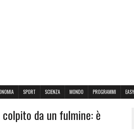
ONOMIA
SPORT
SCIENZA
MONDO
PROGRAMMI
EASY
 colpito da un fulmine: è