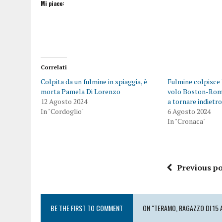
Mi piace:
Correlati
Colpita da un fulmine in spiaggia, è
Fulmine colpisce 
morta Pamela Di Lorenzo
volo Boston-Roma
12 Agosto 2024
a tornare indietr
In "Cordoglio"
6 Agosto 2024
In "Cronaca"
Previous po
BE THE FIRST TO COMMENT
ON "TERAMO, RAGAZZO DI 15 