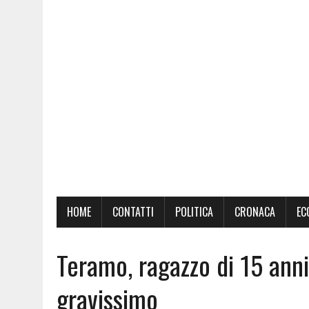
HOME
CONTATTI
POLITICA
CRONACA
EC
Teramo, ragazzo di 15 anni
gravissimo