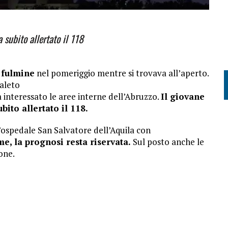
 subito allertato il 118
 fulmine
nel pomeriggio mentre si trovava all’aperto.
naleto
interessato le aree interne dell’Abruzzo.
Il giovane
ito allertato il 118.
l’ospedale San Salvatore dell’Aquila con
e, la prognosi resta riservata.
Sul posto anche le
ione.