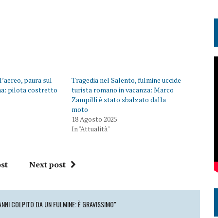
l’aereo, paura sul
Tragedia nel Salento, fulmine uccide
: pilota costretto
turista romano in vacanza: Marco
o
Zampilli è stato sbalzato dalla
moto
18 Agosto 2025
In "Attualità"
st
Next post
ANNI COLPITO DA UN FULMINE: È GRAVISSIMO"