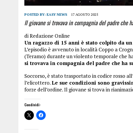
POSTED BY:
EASY NEWS
17 AGOSTO 2025
Il giovane si trovava in compagnia del padre che ha
di
Redazione Online
Un ragazzo di 15 anni è stato colpito da un
L’episodio è avvenuto in località Coppo a Crog
(Teramo) durante un violento temporale che ha 
si trovava in compagnia del padre che ha sub
Soccorso, è stato trasportato in codice rosso al
l’elicottero.
Le sue condizioni sono gravissim
forze dell’ordine. Il giovane si trova in rianimaz
Condividi: