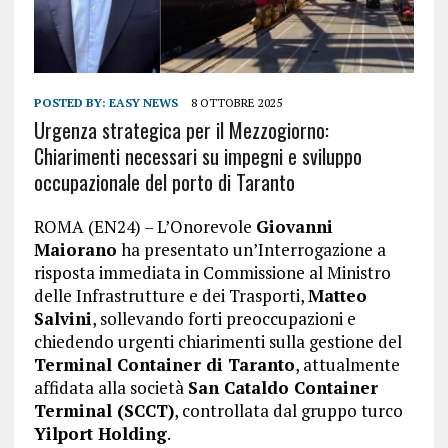
POSTED BY:
EASY NEWS
8 OTTOBRE 2025
Urgenza strategica per il Mezzogiorno:
Chiarimenti necessari su impegni e sviluppo
occupazionale del porto di Taranto
ROMA (EN24) – L’Onorevole
Giovanni
Maiorano
ha presentato un’Interrogazione a
risposta immediata in Commissione al Ministro
delle Infrastrutture e dei Trasporti,
Matteo
Salvini
, sollevando forti preoccupazioni e
chiedendo urgenti chiarimenti sulla gestione del
Terminal Container di Taranto
, attualmente
affidata alla società
San Cataldo Container
Terminal (SCCT)
, controllata dal gruppo turco
Yilport Holding
.