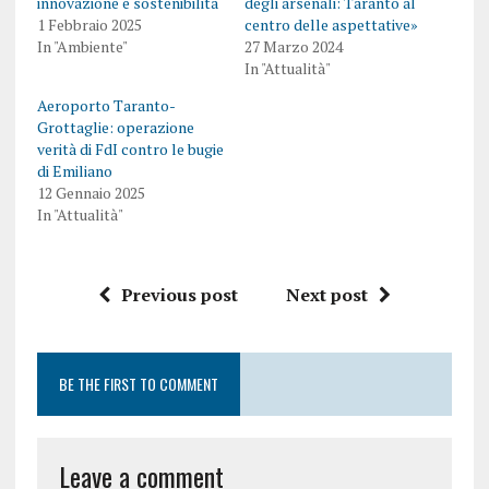
innovazione e sostenibilità
degli arsenali: Taranto al
1 Febbraio 2025
centro delle aspettative»
In "Ambiente"
27 Marzo 2024
In "Attualità"
Aeroporto Taranto-
Grottaglie: operazione
verità di FdI contro le bugie
di Emiliano
12 Gennaio 2025
In "Attualità"
Previous post
Next post
BE THE FIRST TO COMMENT
Leave a comment