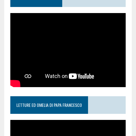
LETTURE ED OMELIA DI PAPA FRANCESCO