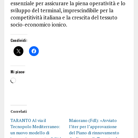
essenziale per assicurare la piena operatività e lo
sviluppo del terminal, imprescindibile per la
competitività italiana e la crescita del tessuto
socio-economico ionico.
Condividi:
Mi piace:
Correlati
TARANTO Al via il
Maiorano (FdI): «Avviato
Tecnopolo Mediterraneo:
l’iter per l’approvazione
un nuovo modello di
del Piano di rinnovamento