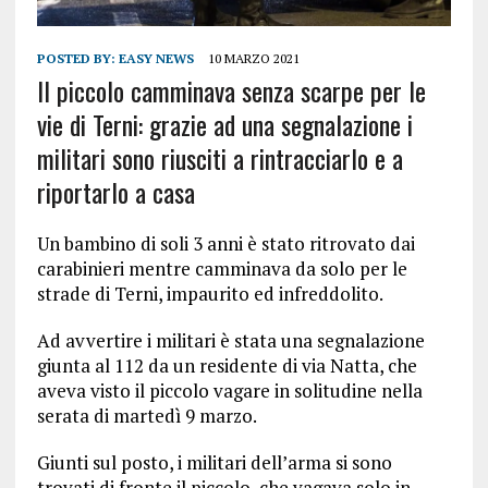
POSTED BY:
EASY NEWS
10 MARZO 2021
Il piccolo camminava senza scarpe per le
vie di Terni: grazie ad una segnalazione i
militari sono riusciti a rintracciarlo e a
riportarlo a casa
Un bambino di soli 3 anni è stato ritrovato dai
carabinieri mentre camminava da solo per le
strade di Terni, impaurito ed infreddolito.
Ad avvertire i militari è stata una segnalazione
giunta al 112 da un residente di via Natta, che
aveva visto il piccolo vagare in solitudine nella
serata di martedì 9 marzo.
Giunti sul posto, i militari dell’arma si sono
trovati di fronte il piccolo, che vagava solo in