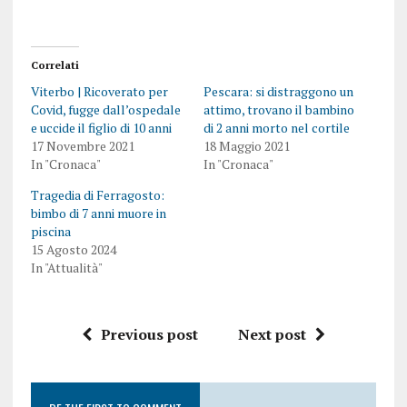
Correlati
Viterbo | Ricoverato per
Pescara: si distraggono un
Covid, fugge dall’ospedale
attimo, trovano il bambino
e uccide il figlio di 10 anni
di 2 anni morto nel cortile
17 Novembre 2021
18 Maggio 2021
In "Cronaca"
In "Cronaca"
Tragedia di Ferragosto:
bimbo di 7 anni muore in
piscina
15 Agosto 2024
In "Attualità"
Previous post
Next post