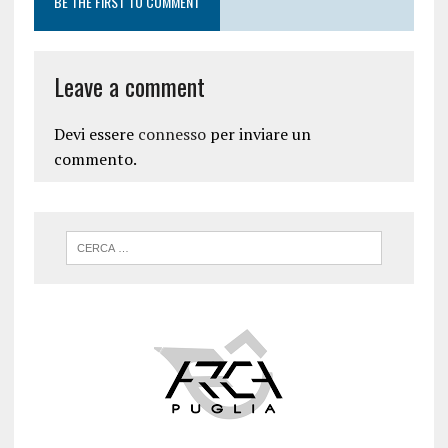
BE THE FIRST TO COMMENT
Leave a comment
Devi essere
connesso
per inviare un
commento.