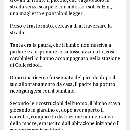
strada senza scarpe e con indosso i soli calzini,
una maglietta e pantaloni leggeri.
Perso e frastornato, cercava di attraversare la
strada.
Tanta era la paura, che il bimbo non riusciva a
parlare e a esprimere cosa fosse avvenuto, così i
carabinieri lo hanno accompagnato nella stazione
di Collescipoli.
Dopo una ricerca forsennata del piccolo dopo il
suo allontanamento da casa, il padre ha potuto
ricongiungersi con il bambino.
Secondo le ricostruzioni dell’uomo, il bimbo stava
giocando in giardino e, dopo aver aperto il
cancello, complice la distrazione momentanea
della madre, era uscito dall’abitazione iniziando il
suo percorso in solitaria.