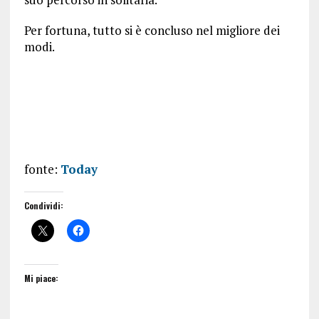
Per fortuna, tutto si è concluso nel migliore dei
modi.
fonte:
Today
Condividi:
Mi piace: